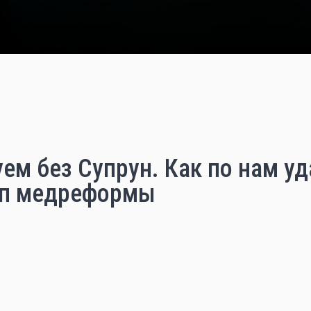
ем без Супрун. Как по нам уд
ап медреформы