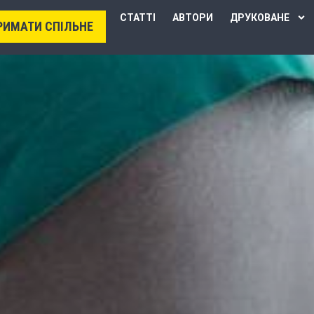
СТАТТІ
АВТОРИ
ДРУКОВАНЕ
РИМАТИ СПІЛЬНЕ