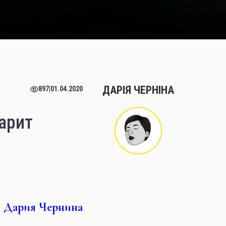
ДАРІЯ ЧЕРНІНА
897
|
01.04.2020
арит
Дария Чернина