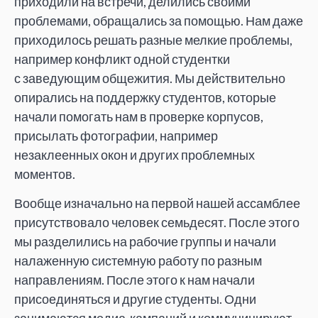
приходили на встречи, делились своими
проблемами, обращались за помощью. Нам даже
приходилось решать разные мелкие проблемы,
например конфликт одной студентки
с заведующим общежития. Мы действительно
опирались на поддержку студентов, которые
начали помогать нам в проверке корпусов,
присылать фотографии, например
незаклеенных окон и других проблемных
моментов.
Вообще изначально на первой нашей ассамблее
присутствовало человек семьдесят. После этого
мы разделились на рабочие группы и начали
налаженную системную работу по разным
направлениям. После этого к нам начали
присоединяться и другие студенты. Одни
занимаются медиа-кампаний и коммуницируют