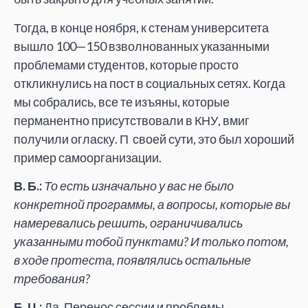
Тогда, в конце ноября, к стенам университета
вышло 100—150 взволнованных указанными
проблемами студентов, которые просто
откликнулись на пост в социальных сетях. Когда
мы собрались, все те изъяны, которые
перманентно присутствовали в КНУ, вмиг
получили огласку. П своей сути, это был хороший
пример самоорганизации.
В. Б.:
То есть изначально у вас не было
конкретной программы, а вопросы, которые вы
намеревались решить, ограничивались
указанными тобой пунктами? И только потом,
в ходе протеста, появлялись остальные
требования?
Б. Ц.:
Да. Перенос сессии и проблемы