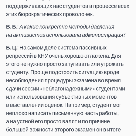
поддерживающих нас студентов в процессе всех
этих бюрократических проволочек.
В. Б.:
А какие конкретно методы давления
на активистов использовала администрация?
Б. Ц.:
На самом деле система пассивных
репрессий в КНУ очень хорошо отлажена. Для
этого не нужно просто запугивать или угрожать
студенту. Проще подстроить ситуацию вроде
несоблюдения процедуры экзамена во время
сдачи сессии «неблагонадежными» студентами
или использования субъективных моментов
в выставлении оценок. Например, студент мог
неплохо написать письменную часть работы,
а на устной его просто валят и по причине
большей важности второго экзамен он в итоге