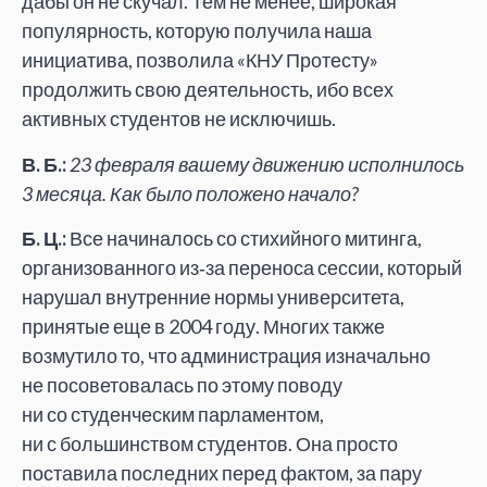
дабы он не скучал. Тем не менее, широкая
популярность, которую получила наша
инициатива, позволила «КНУ Протесту»
продолжить свою деятельность, ибо всех
активных студентов не исключишь.
В. Б.:
23 февраля вашему движению исполнилось
3 месяца. Как было положено начало?
Б. Ц.:
Все начиналось со стихийного митинга,
организованного из‑за переноса сессии, который
нарушал внутренние нормы университета,
принятые еще в 2004 году. Многих также
возмутило то, что администрация изначально
не посоветовалась по этому поводу
ни со студенческим парламентом,
ни с большинством студентов. Она просто
поставила последних перед фактом, за пару