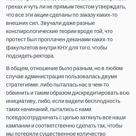
грехах и чуть ли не прямым текстом утверждать,
что все эти акции сделаны по заказу каких‑то
внешних сил. Звучали даже разные
конспирологические теории вроде той, что
протест был проплачен деканами каких‑то
факультетов внутри КНУ для того, чтобы
подсидеть ректора.
В общем, отношение было разным, но в любом
случае администрация пользовалась двумя
стратегиями: либо пыталась нас в чем‑то
обвинить и таким образом дискредитировать всю
инициативу, либо, если видели бесплодность
таких начинаний, пытались с нами
псевдосотрудничать с целью затянуть все наши
кампании и соответственно сделать так, чтобы
мы потеряли существенное количество