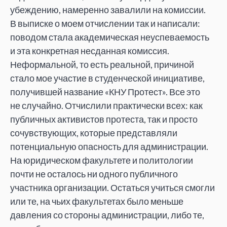
убеждению, намеренно завалили на комиссии.
В выписке о моем отчислении так и написали:
поводом стала академическая неуспеваемость
и эта конкретная несданная комиссия.
Неформальной, то есть реальной, причиной
стало мое участие в студенческой инициативе,
получившей название «КНУ Протест». Все это
не случайно. Отчислили практически всех: как
публичных активистов протеста, так и просто
сочувствующих, которые представляли
потенциальную опасность для администрации.
На юридическом факультете и политологии
почти не осталось ни одного публичного
участника организации. Остаться учиться смогли
или те, на чьих факультетах было меньше
давления со стороны администрации, либо те,