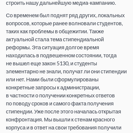
строить нашу дальнейшую медиа-кампанию.
Со временем был поднят ряд других, локальных
вопросов, которые ранее волновали студентов,
таких как проблемы в общежитии. Также
актуальной стала тема стипендиальной
реформы. Эта ситуация долгое время
находилась в подвешенном состоянии, тогда
не вышел еще закон 5130, и студенты
элементарно не знали, получат ли они стипендии
или нет. Нами были сформулированы
конкретные запросы к администрации,
в частности о получении конкретных ответов
по поводу сроков и самого факта получения
стипендии. Уже после этого началась открытая
конфронтация. Мы вышли к стенам красного
корпуса и в ответ на свои требования получили