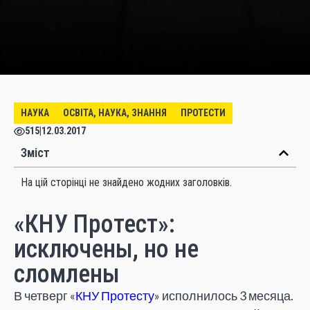
НАУКА
ОСВІТА, НАУКА, ЗНАННЯ
ПРОТЕСТИ
515
|
12.03.2017
Зміст
На цій сторінці не знайдено жодних заголовків.
«КНУ Протест»:
исключены, но не
сломлены
В четверг «
КНУ
Протесту
» исполнилось 3 месяца.