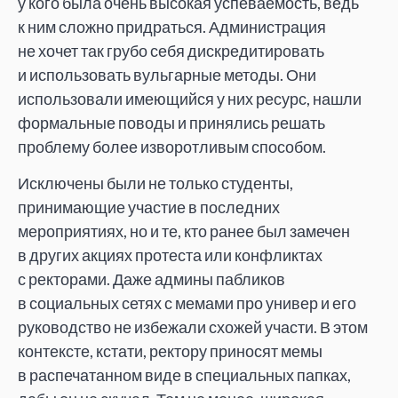
у кого была очень высокая успеваемость, ведь
к ним сложно придраться. Администрация
не хочет так грубо себя дискредитировать
и использовать вульгарные методы. Они
использовали имеющийся у них ресурс, нашли
формальные поводы и принялись решать
проблему более изворотливым способом.
Исключены были не только студенты,
принимающие участие в последних
мероприятиях, но и те, кто ранее был замечен
в других акциях протеста или конфликтах
с ректорами. Даже админы пабликов
в социальных сетях с мемами про универ и его
руководство не избежали схожей участи. В этом
контексте, кстати, ректору приносят мемы
в распечатанном виде в специальных папках,