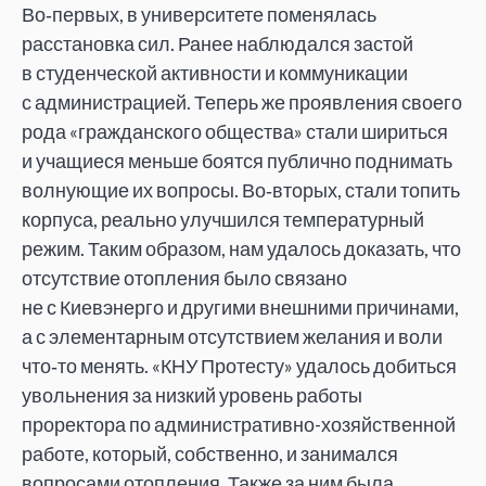
Во‑первых, в университете поменялась
расстановка сил. Ранее наблюдался застой
в студенческой активности и коммуникации
с администрацией. Теперь же проявления своего
рода «гражданского общества» стали шириться
и учащиеся меньше боятся публично поднимать
волнующие их вопросы. Во‑вторых, стали топить
корпуса, реально улучшился температурный
режим. Таким образом, нам удалось доказать, что
отсутствие отопления было связано
не с Киевэнерго и другими внешними причинами,
а с элементарным отсутствием желания и воли
что‑то менять. «КНУ Протесту» удалось добиться
увольнения за низкий уровень работы
проректора по административно-хозяйственной
работе, который, собственно, и занимался
вопросами отопления. Также за ним была