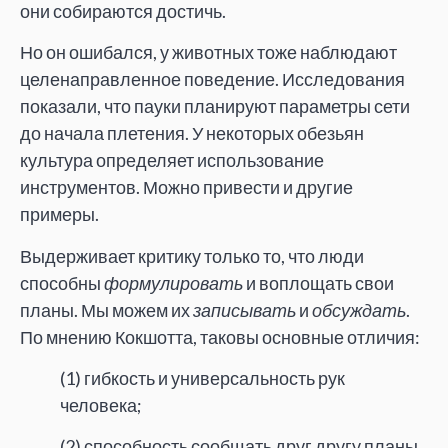
они собираются достичь.
Но он ошибался, у животных тоже наблюдают
целенаправленное поведение. Исследования
показали, что пауки планируют параметры сети
до начала плетения. У некоторых обезьян
культура определяет использование
инструментов. Можно привести и другие
примеры.
Выдерживает критику только то, что люди
способны
формулировать
и воплощать свои
планы. Мы можем их
записывать
и
обсуждать
.
По мнению Кокшотта, таковы основные отличия:
(1) гибкость и универсальность рук
человека;
(2) способность сообщать друг другу планы