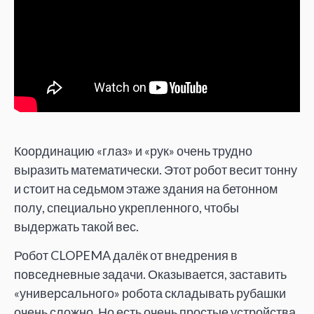
Координацию «глаз» и «рук» очень трудно
выразить математически. Этот робот весит тонну
и стоит на седьмом этаже здания на бетонном
полу, специально укрепленного, чтобы
выдержать такой вес.
Робот CLOPEMA далёк от внедрения в
повседневные задачи. Оказывается, заставить
«универсального» робота складывать рубашки
очень сложно. Но есть очень простые устройства,