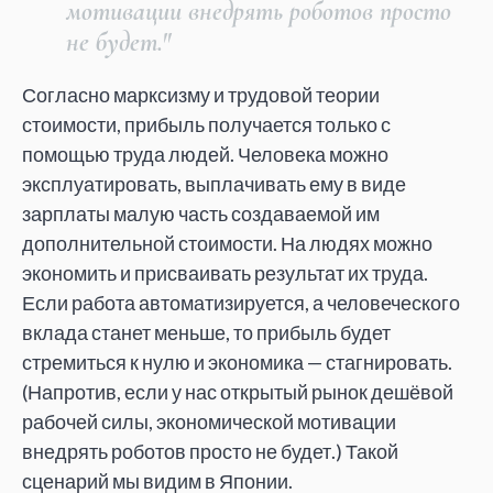
мотивации внедрять роботов просто
не будет."
Согласно марксизму и трудовой теории
стоимости, прибыль получается только с
помощью труда людей. Человека можно
эксплуатировать, выплачивать ему в виде
зарплаты малую часть создаваемой им
дополнительной стоимости. На людях можно
экономить и присваивать результат их труда.
Если работа автоматизируется, а человеческого
вклада станет меньше, то прибыль будет
стремиться к нулю и экономика — стагнировать.
(Напротив, если у нас открытый рынок дешёвой
рабочей силы, экономической мотивации
внедрять роботов просто не будет.) Такой
сценарий мы видим в Японии.