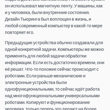
он использовал магнитную ленту. У машины, как
и у человека, были внутренние состояния.
Дизайн Тьюринга был воплощен в жизнь, и
любой современный компьютер в какой-то мере
повторяет его.
Предыдущие устройства обычно создавали для
одной конкретной задачи. Компьютеры же можно
применять для любой задачи обработки
информации. Если есть достаточно времени, они
её решат. Что-то похожее сейчас происходит с
роботами. Если раньше механические и
электронные устройства были
однофункциональными, то сейчас идёт работа
над многофункциональными универсальными
роботами. Копируют и функционирование
человека, только теперь это делают на более