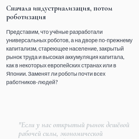
Сначала индустриализация, потом
роботизация
Представим, что учёные разработали
универсальных роботов, а на дворе по-прежнему
капитализм, стареющее население, закрытый
рынок труда и высокая аккумуляция капитала,
как в некоторых европейских странах или в
Японии. Заменят ли роботы почти всех
работников-людей?
"Если у нас открытый рынок дешёвой
рабочей силы, экономической