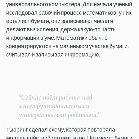
универсального компьютера. Для начала ученый
исследовал рабочий процесс математиков: у них
есть лист бумаги, они записывают числа и
делают вычисления, держа какую-то часть
информации в уме. Математики обычно
концентрируются на маленьком участке бумаги,
считывая и записывая информацию.
"Сейчас идёт работа над
многофункциональными
универсальными роботами."
Тьюринг сделал схему, которая повторяла
модель действий математиков. Но вместо бумаги