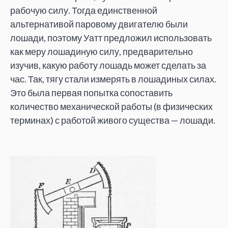
рабочую силу. Тогда единственной
альтернативой паровому двигателю были
лошади, поэтому Уатт предложил использовать
как меру лошадиную силу, предварительно
изучив, какую работу лошадь может сделать за
час. Так, тягу стали измерять в лошадиных силах.
Это была первая попытка сопоставить
количество механической работы (в физических
терминах) с работой живого существа — лошади.