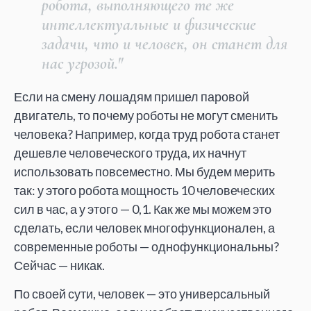
робота, выполняющего те же
интеллектуальные и физические
задачи, что и человек, он станет для
нас угрозой."
Если на смену лошадям пришел паровой
двигатель, то почему роботы не могут сменить
человека? Например, когда труд робота станет
дешевле человеческого труда, их начнут
использовать повсеместно. Мы будем мерить
так: у этого робота мощность 10 человеческих
сил в час, а у этого — 0,1. Как же мы можем это
сделать, если человек многофункционален, а
современные роботы — однофункциональны?
Сейчас — никак.
По своей сути, человек — это универсальный