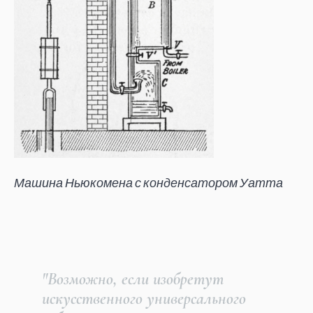
Машина Ньюкомена с конденсатором Уатта
"Возможно, если изобретут
искусственного универсального