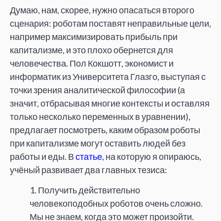
Думаю, нам, скорее, нужно опасаться второго
сценария: роботам поставят неправильные цели,
например максимизировать прибыль при
капитализме, и это плохо обернется для
человечества. Пол Кокшотт, экономист и
информатик из Университета Глазго, выступая с
точки зрения аналитической философии (а
значит, отбрасывая многие контексты и оставляя
только несколько переменных в уравнении),
предлагает посмотреть, каким образом роботы
при капитализме могут оставить людей без
работы и еды. В
статье
, на которую я опираюсь,
учёный развивает два главных тезиса:
1. Получить действительно
человекоподобных роботов очень сложно.
Мы не знаем, когда это может произойти.