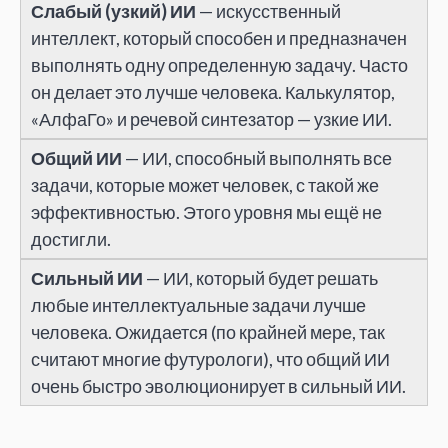
Слабый (узкий) ИИ
— искусственный
интеллект, который способен и предназначен
выполнять одну определенную задачу. Часто
он делает это лучше человека. Калькулятор,
«АлфаГо» и речевой синтезатор — узкие ИИ.
Общий ИИ
— ИИ, способный выполнять все
задачи, которые может человек, с такой же
эффективностью. Этого уровня мы ещё не
достигли.
Сильный ИИ
— ИИ, который будет решать
любые интеллектуальные задачи лучше
человека. Ожидается (по крайней мере, так
считают многие футурологи), что общий ИИ
очень быстро эволюционирует в сильный ИИ.