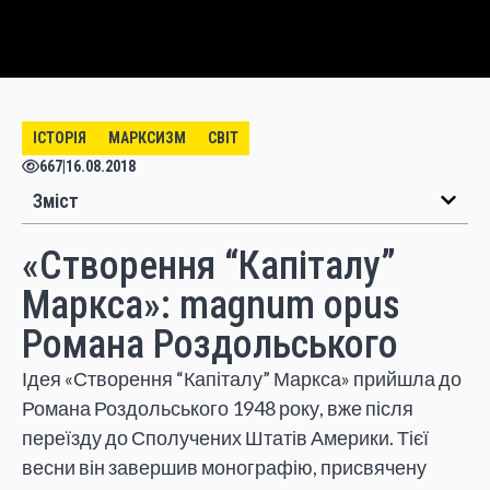
ІСТОРІЯ
МАРКСИЗМ
СВІТ
667
|
16.08.2018
Зміст
«Створення “Капіталу”
Маркса»: magnum opus
Романа Роздольського
Ідея «Створення “Капіталу” Маркса» прийшла до
Романа Роздольського 1948 року, вже після
переїзду до Сполучених Штатів Америки. Тієї
весни він завершив монографію, присвячену