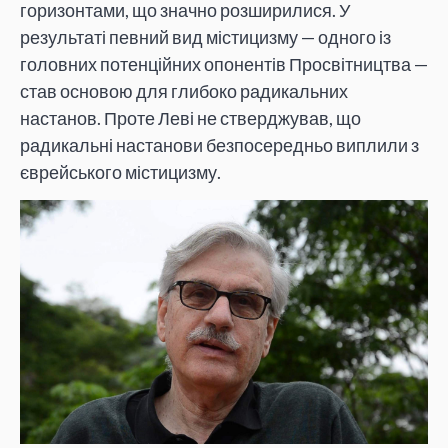
горизонтами, що значно розширилися. У
результаті певний вид містицизму — одного із
головних потенційних опонентів Просвітництва —
став основою для глибоко радикальних
настанов. Проте Леві не стверджував, що
радикальні настанови безпосередньо виплили з
єврейського містицизму.