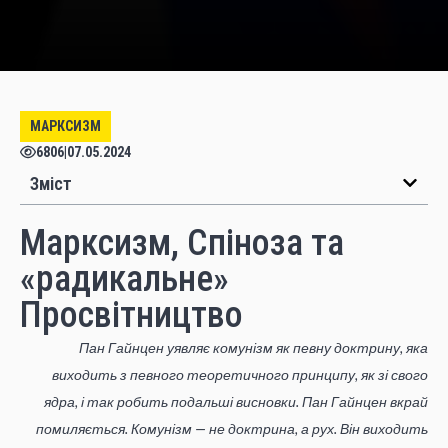
МАРКСИЗМ
6806
|
07.05.2024
Зміст
Марксизм, Спіноза та
«радикальне»
Просвітництво
Пан Гайнцен уявляє комунізм як певну доктрину, яка
виходить з певного теоретичного принципу, як зі свого
ядра, і так робить подальші висновки. Пан Гайнцен вкрай
помиляється. Комунізм — не доктрина, а рух. Він виходить