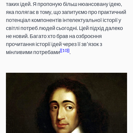
таких ідей. Я пропоную більш нюансовану ідею,
яка полягає в тому, що запитуємо про практичний
потенціал компонентів інтелектуальної історії у
світлі потреб людей сьогодні. Цей підхід далеко
не новий. Багато хто брав на озброєння
прочитання історії ідей через її зв’язок з
[10]
мінливими потребами
.