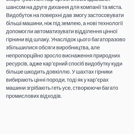
шансом на друге дихання для компанії та міста.
Видобуток на поверхні дав змогу застосовувати
бі́льші машини, ніж під землею, а нові технології
допомогли автоматизувати відділення цінної
гірнини від шлаку. Унаслідок цього багаторазово
збільшилися обсяги виробництва, але
непропорційно зросло виснаження природних
ресурсів, адже кар’єрний спосіб видобутку куди
більше шкодить довкіллю. У шахтах гірники
вибирають цінні породи, тоді як у кар’єрах
машини згрібають геть усе, створюючи багато
промислових відходів.