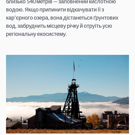
близько 540 метрів — заповнений кислотною
водою. Якщо припинити відкачувати її з
кар’єрного озера, вона дістанеться ґрунтових
вод, забруднить місцеву річку й отруїть усю
регіональну екосистему.