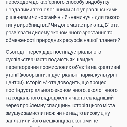
переходом до кар’єрного способу видобутку,
невдалими технологічними або управлінськими
рішеннями чи «органічні» й «неминучі» для такого
типу виробництва? Чи допомагає приклад Б’юта
розв’язати дилему економічного зростання та
обмеженості природних ресурсів нашої планети?
Сьогодні перехід до постіндустріального
суспільства часто подають як швидке
перетворення промислових об’єктів на креативні
утопії (коворкінги, індустріальні парки, культурні
центри). Історія Б’юта доводить, що процес
постіндустріального економічного, екологічного
та соціального відродження часто складніший
через проблемну спадщину. Історія цього міста
змушує замислитися: чи не надто високу ціну
заплатили його мешканці за економічне