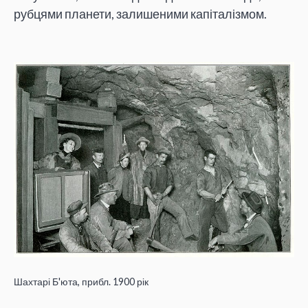
рубцями планети, залишеними капіталізмом.
Шахтарі Б'юта, прибл. 1900 рік