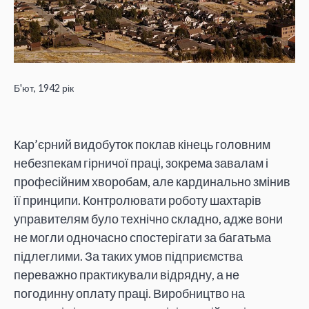
Б'ют, 1942 рік
Кар’єрний видобуток поклав кінець головним
небезпекам гірничої праці, зокрема завалам і
професійним хворобам, але кардинально змінив
її принципи. Контролювати роботу шахтарів
управителям було технічно складно, адже вони
не могли одночасно спостерігати за багатьма
підлеглими. За таких умов підприємства
переважно практикували відрядну, а не
погодинну оплату праці. Виробництво на