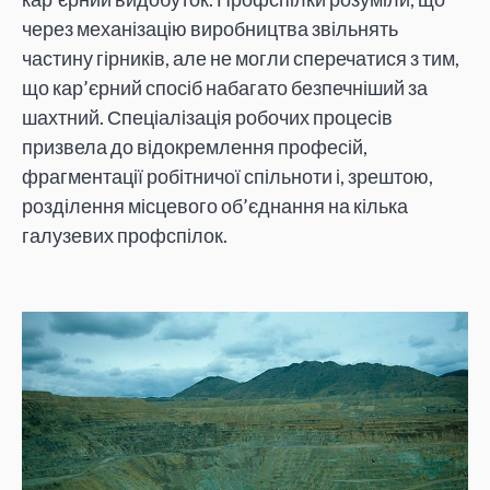
через механізацію виробництва звільнять
частину гірників, але не могли сперечатися з тим,
що кар’єрний спосіб набагато безпечніший за
шахтний. Спеціалізація робочих процесів
призвела до відокремлення професій,
фрагментації робітничої спільноти і, зрештою,
розділення місцевого об’єднання на кілька
галузевих профспілок.