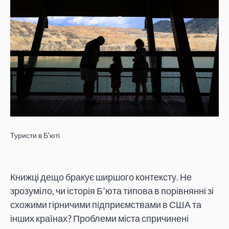
Туристи в Б'юті
Книжці дещо бракує ширшого контексту. Не
зрозуміло, чи історія Б’юта типова в порівнянні зі
схожими гірничими підприємствами в США та
інших країнах? Проблеми міста спричинені