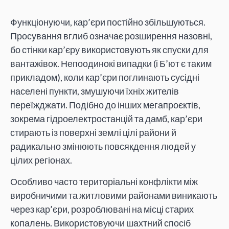
Функціонуючи, кар’єри постійно збільшуються.
Просування вглиб означає розширення назовні,
бо стінки кар’єру використовують як спуски для
вантажівок. Непоодинокі випадки (і Б’ют є таким
прикладом), коли кар’єри поглинають сусідні
населені пункти, змушуючи їхніх жителів
переїжджати. Подібно до інших мегапроєктів,
зокрема гідроелектростанцій та дамб, кар’єри
стирають із поверхні землі цілі райони й
радикально змінюють повсякдення людей у
цілих регіонах.
Особливо часто територіальні конфлікти між
виробничими та житловими районами виникають
через кар’єри, розроблювані на місці старих
копалень. Використовуючи шахтний спосіб