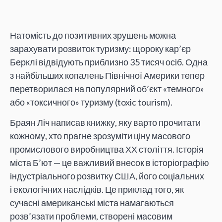
Натомість до позитивних зрушень можна
зарахувати розвиток туризму: щороку кар’єр
Берклі відвідують приблизно 35 тисяч осіб. Одна
з найбільших копалень Північної Америки тепер
перетворилася на популярний об’єкт «темного»
або «токсичного» туризму (toxic tourism).
Браян Ліч написав книжку, яку варто прочитати
кожному, хто прагне зрозуміти ціну масового
промислового виробництва ХХ століття. Історія
міста Б’ют — це важливий внесок в історіографію
індустріального розвитку США, його соціальних
і екологічних наслідків. Це приклад того, як
сучасні американські міста намагаються
розв’язати проблеми, створені масовим