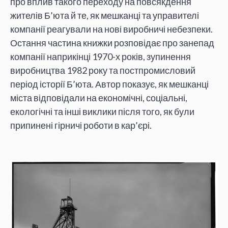
про вплив такого переходу на повсякдення
жителів Б’юта й те, як мешканці та управителі
компанії реагували на нові виробничі небезпеки.
Остання частина книжки розповідає про занепад
компанії наприкінці 1970-х років, зупинення
виробництва 1982 року та постпромисловий
період історії Б’юта. Автор показує, як мешканці
міста відповідали на економічні, соціальні,
екологічні та інші виклики після того, як були
припинені гірничі роботи в кар’єрі.