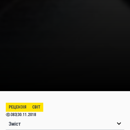
РЕЦЕНЗІЯ
СВІТ
383
|
30.11.2018
Зміст