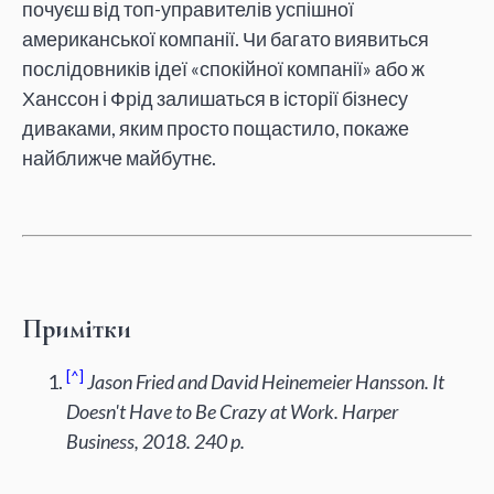
почуєш від топ-управителів успішної
американської компанії. Чи багато виявиться
послідовників ідеї «спокійної компанії» або ж
Ханссон і Фрід залишаться в історії бізнесу
диваками, яким просто пощастило, покаже
найближче майбутнє.
Примітки
^
Jason Fried and David Heinemeier Hansson. It
Doesn't Have to Be Crazy at Work. Harper
Business, 2018. 240 p.