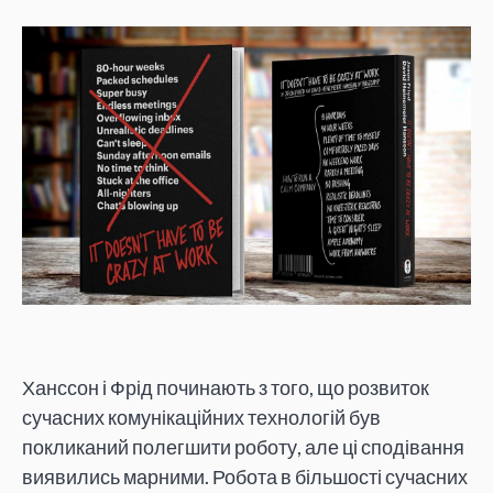
Ханссон і Фрід починають з того, що розвиток
сучасних комунікаційних технологій був
покликаний полегшити роботу, але ці сподівання
виявились марними. Робота в більшості сучасних