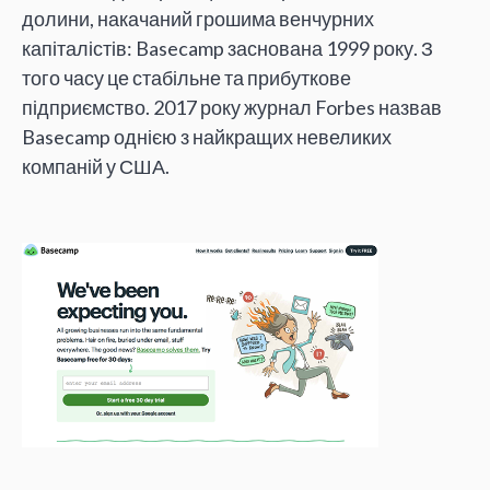
долини, накачаний грошима венчурних
капіталістів: Basecamp заснована 1999 року. З
того часу це стабільне та прибуткове
підприємство. 2017 року журнал Forbes назвав
Basecamp однією з найкращих невеликих
компаній у США.