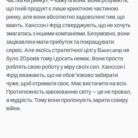
що їхній продукт є лише крихітною частиною
ринку, але вони абсолютно задоволені тим, що
мають. Ханссон і Фрід стверджують, що не хочуть
змагатись з іншими компаніями. Безумовно, вони
зацікавлені мати прибуток та покращувати
сервіс. Але якоїсь стратегічної цілі у Basecamp не
було 20 років тому і досить немає. Вони просто
роблять свою роботу у міру своїх сил. Ханссон і
Фрід вважають, що не обов’язково забирати
чуже, щоб отримати своє. Має вистачити на всіх.
Протилежність завоюванню світу — це не провал,
а мудрість. Тому вони пропонують зарити сокиру
війни.