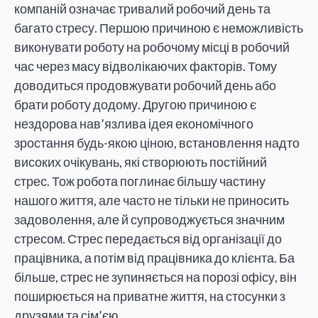
компаній означає тривалий робочий день та
багато стресу. Першою причиною є неможливість
виконувати роботу на робочому місці в робочий
час через масу відволікаючих факторів. Тому
доводиться продовжувати робочий день або
брати роботу додому. Другою причиною є
нездорова нав’язлива ідея економічного
зростання будь-якою ціною, встановлення надто
високих очікувань, які створюють постійний
стрес. Тож робота поглинає більшу частину
нашого життя, але часто не тільки не приносить
задоволення, але й супроводжується значним
стресом. Стрес передається від організації до
працівника, а потім від працівника до клієнта. Ба
більше, стрес не зупиняється на порозі офісу, він
поширюється на приватне життя, на стосунки з
друзями та сім’єю.