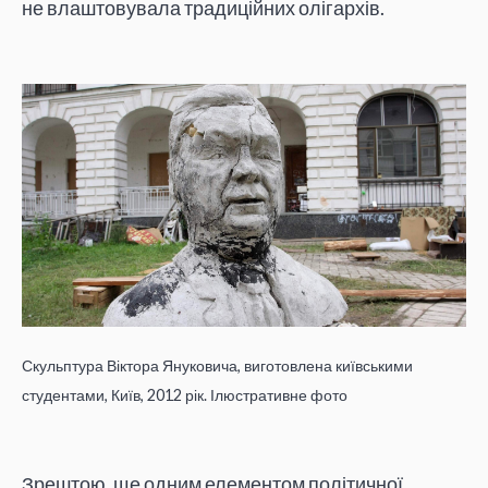
не влаштовувала традиційних олігархів.
Скульптура Віктора Януковича, виготовлена київськими
студентами, Київ, 2012 рік. Ілюстративне фото
Зрештою, ще одним елементом політичної