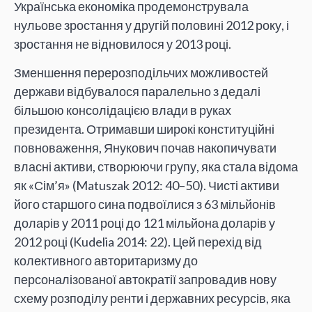
Українська економіка продемонструвала
нульове зростання у другій половині 2012 року, і
зростання не відновилося у 2013 році.
Зменшення перерозподільчих можливостей
держави відбувалося паралельно з дедалі
більшою консолідацією влади в руках
президента. Отримавши широкі конституційні
повноваження, Янукович почав накопичувати
власні активи, створюючи групу, яка стала відома
як «Сім’я» (Matuszak 2012: 40–50). Чисті активи
його старшого сина подвоїлися з 63 мільйонів
доларів у 2011 році до 121 мільйона доларів у
2012 році (Kudelia 2014: 22). Цей перехід від
колективного авторитаризму до
персоналізованої автократії запровадив нову
схему розподілу ренти і державних ресурсів, яка