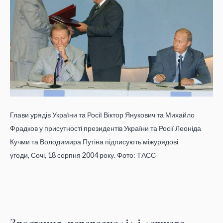
Глави урядів України та Росії Віктор Янукович та Михайло
Фрадков у присутності президентів України та Росії Леоніда
Кучми та Володимира Путіна підписують міжурядові
угоди, Сочі, 18 серпня 2004 року. Фото: ТАСС