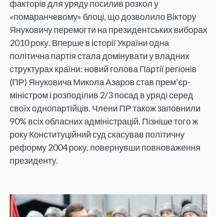
факторів для уряду посилив розкол у
«помаранчевому» блоці, що дозволило Віктору
Януковичу перемогти на президентських виборах
2010 року. Вперше в історії України одна
політична партія стала домінувати у владних
структурах країни: новий голова Партії регіонів
(ПР) Януковича Микола Азаров став прем’єр-
міністром і розподілив 2/3 посад в уряді серед
своїх однопартійців. Члени ПР також заповнили
90% всіх обласних адміністрацій. Пізніше того ж
року Конституційний суд скасував політичну
реформу 2004 року, повернувши повноваження
президенту.