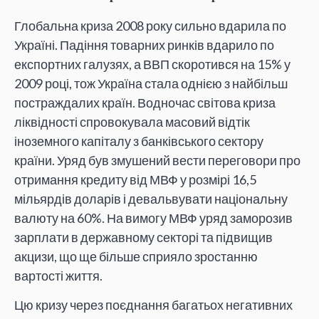
Глобальна криза 2008 року сильно вдарила по
Україні. Падіння товарних ринків вдарило по
експортних галузях, а ВВП скоротився на 15% у
2009 році, тож Україна стала однією з найбільш
постраждалих країн. Водночас світова криза
ліквідності спровокувала масовий відтік
іноземного капіталу з банківського сектору
країни. Уряд був змушений вести переговори про
отримання кредиту від МВФ у розмірі 16,5
мільярдів доларів і девальвувати національну
валюту на 60%. На вимогу МВФ уряд заморозив
зарплати в державному секторі та підвищив
акцизи, що ще більше сприяло зростанню
вартості життя.
Цю кризу через поєднання багатьох негативних