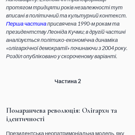
протягом тридцяти років незалежності тут
вписані в політичний та культурний контекст.
Перша частина
присвячена 1990-м рокам та
президентству Леоніда Кучми; в другій частині
аналізується політико-економічна динаміка
«олігархічної демократії» починаючи з 2004 року.
Розділ опубліковано у скороченому варіанті.
Частина 2
Помаранчева революція: Олігархи та
ідентичності
Президентська неопатримоніальна модель, яку