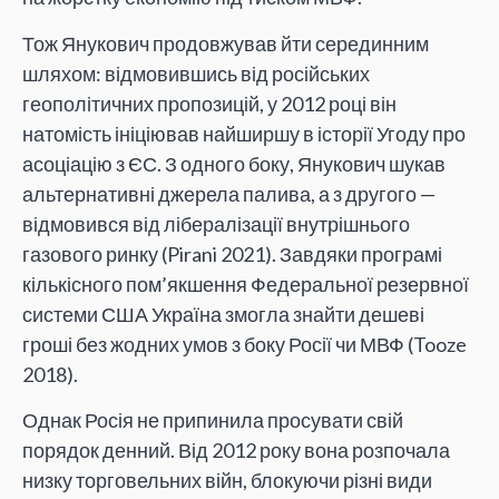
Тож Янукович продовжував йти серединним
шляхом: відмовившись від російських
геополітичних пропозицій, у 2012 році він
натомість ініціював найширшу в історії Угоду про
асоціацію з ЄС. З одного боку, Янукович шукав
альтернативні джерела палива, а з другого —
відмовився від лібералізації внутрішнього
газового ринку (Pirani 2021). Завдяки програмі
кількісного пом’якшення Федеральної резервної
системи США Україна змогла знайти дешеві
гроші без жодних умов з боку Росії чи МВФ (Tooze
2018).
Однак Росія не припинила просувати свій
порядок денний. Від 2012 року вона розпочала
низку торговельних війн, блокуючи різні види