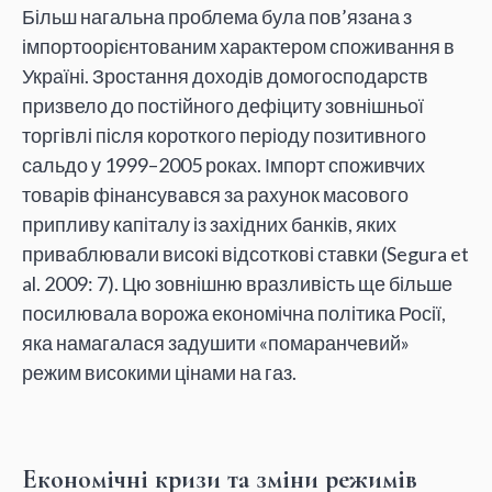
Більш нагальна проблема була пов’язана з
імпортоорієнтованим характером споживання в
Україні. Зростання доходів домогосподарств
призвело до постійного дефіциту зовнішньої
торгівлі після короткого періоду позитивного
сальдо у 1999–2005 роках. Імпорт споживчих
товарів фінансувався за рахунок масового
припливу капіталу із західних банків, яких
приваблювали високі відсоткові ставки (Segura et
al. 2009: 7). Цю зовнішню вразливість ще більше
посилювала ворожа економічна політика Росії,
яка намагалася задушити «помаранчевий»
режим високими цінами на газ.
Економічні кризи та зміни режимів