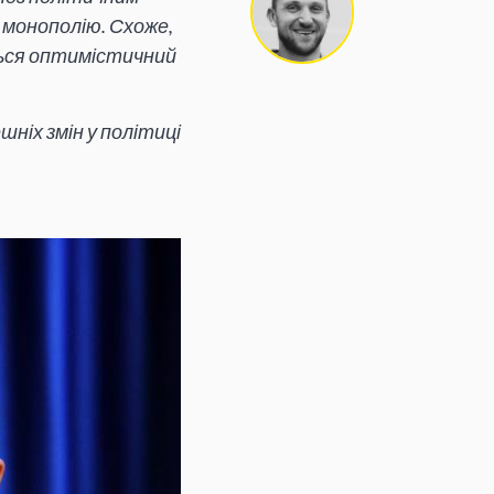
 монополію. Схоже,
ється оптимістичний
шніх змін у політиці