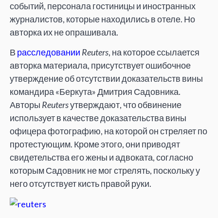
событий, персонала гостиницы и иностранных
журналистов, которые находились в отеле. Но
авторка их не опрашивала.
В
расследовании
Reuters
, на которое ссылается
авторка материала, присутствует ошибочное
утверждение об отсутствии доказательств вины
командира «Беркута» Дмитрия Садовника.
Авторы
Reuters
утверждают, что обвинение
использует в качестве доказательства вины
офицера фотографию, на которой он стреляет по
протестующим. Кроме этого, они приводят
свидетельства его жены и адвоката, согласно
которым Садовник не мог стрелять, поскольку у
него отсутствует кисть правой руки.