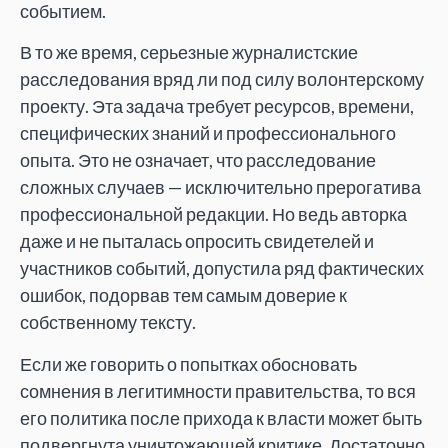
событием.
В то же время, серьезные журналистские
расследования вряд ли под силу волонтерскому
проекту. Эта задача требует ресурсов, времени,
специфических знаний и профессионального
опыта. Это не означает, что расследование
сложных случаев — исключительно прерогатива
профессиональной редакции. Но ведь авторка
даже и не пыталась опросить свидетелей и
участников событий, допустила ряд фактических
ошибок, подорвав тем самым доверие к
собственному тексту.
Если же говорить о попытках обосновать
сомнения в легитимности правительства, то вся
его политика после прихода к власти может быть
подвергнута уничтожающей критике. Достаточно