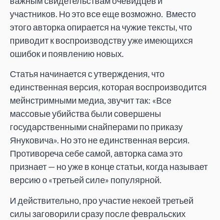
важным свидетельствам очевидцев и
участников. Но это все еще возможно. Вместо
этого авторка опирается на чужие тексты, что
приводит к воспроизводству уже имеющихся
ошибок и появлению новых.
Статья начинается с утверждения, что
единственная версия, которая воспроизводится
мейнстримными медиа, звучит так: «Все
массовые убийства были совершены
государственными снайперами по приказу
Януковича». Но это не единственная версия.
Противореча себе самой, авторка сама это
признает — но уже в конце статьи, когда называет
версию о «третьей силе» популярной.
И действительно, про участие некоей третьей
силы заговорили сразу после февральских