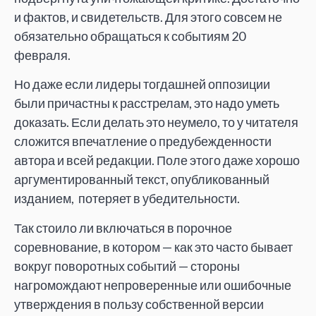
и фактов, и свидетельств. Для этого совсем не
обязательно обращаться к событиям 20
февраля.
Но даже если лидеры тогдашней оппозиции
были причастны к расстрелам, это надо уметь
доказать. Если делать это неумело, то у читателя
сложится впечатление о предубежденности
автора и всей редакции. Поле этого даже хорошо
аргументированный текст, опубликованный
изданием, потеряет в убедительности.
Так стоило ли включаться в порочное
соревнование, в котором — как это часто бывает
вокруг поворотных событий — стороны
нагромождают непроверенные или ошибочные
утверждения в пользу собственной версии