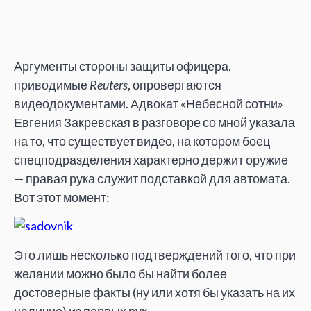
Аргументы стороны защиты офицера,
приводимые
Reuters
, опровергаются
видеодокументами. Адвокат «Небесной сотни»
Евгения Закревская в разговоре со мной указала
на то, что существует видео, на котором боец
спецподразделения характерно держит оружие
— правая рука служит подставкой для автомата.
Вот этот момент:
Это лишь несколько подтверждений того, что при
желании можно было бы найти более
достоверные факты (ну или хотя бы указать на их
наличие) из первых рук.