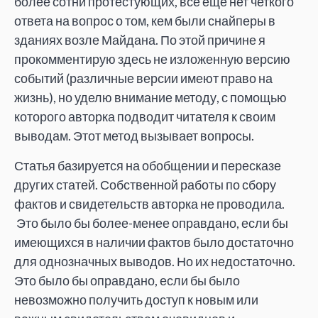
более сотни протестующих, всё ещё нет четкого
ответа на вопрос о том, кем были снайперы в
зданиях возле Майдана. По этой причине я
прокомментирую здесь не изложенную версию
событий (различные версии имеют право на
жизнь), но уделю внимание методу, с помощью
которого авторка подводит читателя к своим
выводам. Этот метод вызывает вопросы.
Статья базируется на обобщении и пересказе
других статей. Собственной работы по сбору
фактов и свидетельств авторка не проводила.
Это было бы более-менее оправдано, если бы
имеющихся в наличии фактов было достаточно
для однозначных выводов. Но их недостаточно.
Это было бы оправдано, если бы было
невозможно получить доступ к новым или