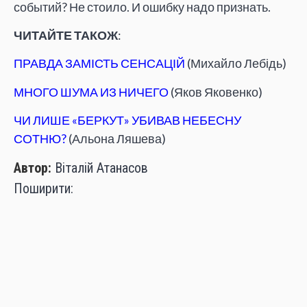
событий? Не стоило. И ошибку надо признать.
ЧИТАЙТЕ ТАКОЖ
:
ПРАВДА ЗАМІСТЬ СЕНСАЦІЙ
(Михайло Лебідь)
МНОГО ШУМА ИЗ НИЧЕГО
(Яков Яковенко)
ЧИ ЛИШЕ «БЕРКУТ» УБИВАВ НЕБЕСНУ
СОТНЮ?
(Альона Ляшева)
Автор:
Віталій Атанасов
Поширити:
ВІТАЛІЙ АТАНАСОВ