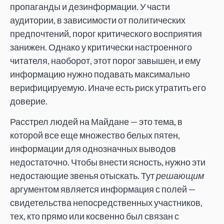
пропаганды и дезинформации. У части
аудитории, в зависимости от политических
предпочтений, порог критического восприятия
занижен. Однако у критически настроенного
читателя, наоборот, этот порог завышен, и ему
информацию нужно подавать максимально
верифицируемую. Иначе есть риск утратить его
доверие.
Расстрел людей на Майдане — это тема, в
которой все еще множество белых пятен,
информации для однозначных выводов
недостаточно. Чтобы внести ясность, нужно эти
недостающие звенья отыскать. Тут
решающим
аргументом является информация с полей —
свидетельства непосредственных участников,
тех, кто прямо или косвенно был связан с