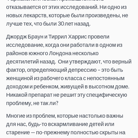
отказывается от этих исследований. Ни одно из
новых лекарств, которые были произведены, не
лучше тех, что были 30 лет назад.
Джордж Браун и Тиррил Харрис провели
исследование, когда они работали в одном из
районов южного Лондона несколько
десятилетий назад. Они утверждают, что верный
фактор, определяющий депрессию – это быть
женщиной из рабочего класса с непостоянным
доходом и ребенком, живущей в высотном доме.
Никакой препарат не решит эту специфическую
проблему, не так ли?
Многие из проблем, которые настолько важны
для нас, будь-то вскармливание детей или
старение — по-прежнему полностью скрыты на