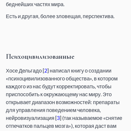
беднейших частях мира.
Есть и другая, более зловещая, перспектива.
Психоцивилизованные
Хосе Дельгадо [
2
] написал книгу о создании
«психоцивилизованного общества», в котором
каждого из нас будут корректировать, чтобы
приспособить к окружающему нас миру. Это
открывает диапазон возможностей: препараты
для управления поведением человека,
нейровизуализация [
3
] (так называемое «снятие
отпечатков пальцев мозга»), которая даст вам