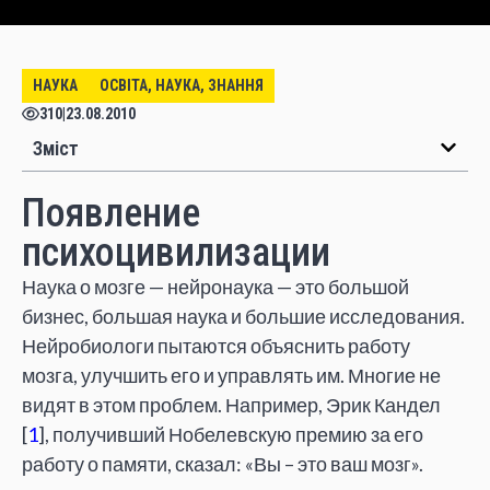
НАУКА
ОСВІТА, НАУКА, ЗНАННЯ
310
|
23.08.2010
Зміст
Появление
психоцивилизации
Наука о мозге — нейронаука — это большой
бизнес, большая наука и большие исследования.
Нейробиологи пытаются объяснить работу
мозга, улучшить его и управлять им. Многие не
видят в этом проблем. Например, Эрик Кандел
[
1
], получивший Нобелевскую премию за его
работу о памяти, сказал: «Вы – это ваш мозг».