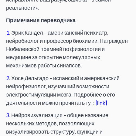
реальности».
Примечания переводчика
1
. Эрик Кандел – американский психиатр,
нейробиолог и профессор биохимии. Награжден
Нобелевской премией по физиологии и
медицине за открытие молекулярных
механизмов работы синапсов.
2
. Хосе Дельгадо – испанский и американский
нейрофизиолог, изучавший возможности
электростимуляции мозга. Подробнее о его
деятельности можно прочитать тут:
[link]
3
. Нейровизуализация – общее название
нескольких методов, позволяющих
визуализировать структуру, функции и