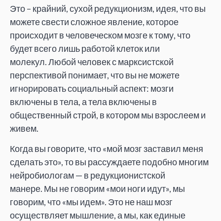
Это – крайний, сухой редукционизм, идея, что вы
можете свести сложное явление, которое
происходит в человеческом мозге к тому, что
будет всего лишь работой клеток или
молекул. Любой человек с марксистской
перспективой понимает, что вы не можете
игнорировать социальный аспект: мозги
включены в тела, а тела включены в
общественный строй, в котором мы взрослеем и
живем.
Когда вы говорите, что «мой мозг заставил меня
сделать это», то вы рассуждаете подобно многим
нейробиологам — в редукционистской
манере. Мы не говорим «мои ноги идут», мы
говорим, что «мы идем». Это не наш мозг
осуществляет мышление, а мы, как единые