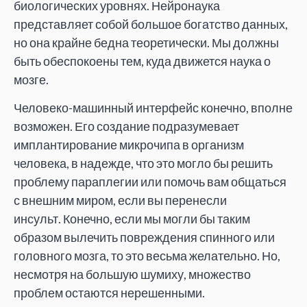
биологических уровнях. Нейронаука
представляет собой большое богатство данных,
но она крайне бедна теоретически. Мы должны
быть обеспокоены тем, куда движется наука о
мозге.
Человеко-машинный интерфейс конечно, вполне
возможен. Его создание подразумевает
имплантирование микрочипа в организм
человека, в надежде, что это могло бы решить
проблему параплегии или помочь вам общаться
с внешним миром, если вы перенесли
инсульт. Конечно, если мы могли бы таким
образом вылечить повреждения спинного или
головного мозга, то это весьма желательно. Но,
несмотря на большую шумиху, множество
проблем остаются нерешенными.