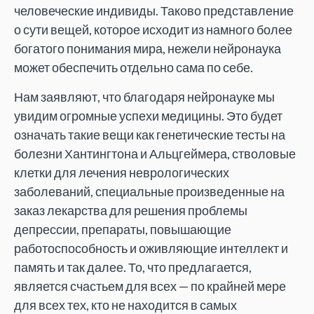
человеческие индивиды. Таково представление
о сути вещей, которое исходит из намного более
богатого понимания мира, нежели нейронаука
может обеспечить отдельно сама по себе.
Нам заявляют, что благодаря нейронауке мы
увидим огромные успехи медицины. Это будет
означать такие вещи как генетические тесты на
болезни Хантингтона и Альцгеймера, стволовые
клетки для лечения неврологических
заболеваний, специальные произведенные на
заказ лекарства для решения проблемы
депрессии, препараты, повышающие
работоспособность и оживляющие интеллект и
память и так далее. То, что предлагается,
является счастьем для всех — по крайней мере
для всех тех, кто не находится в самых