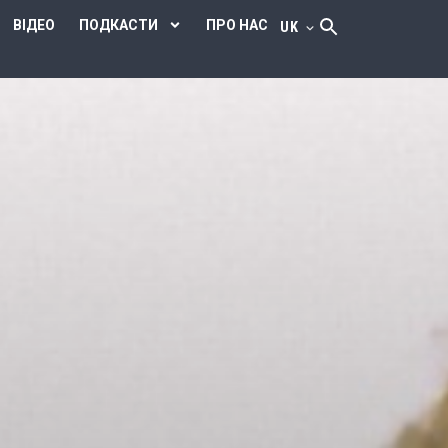
ВІДЕО
ПОДКАСТИ
ПРО НАС
UK