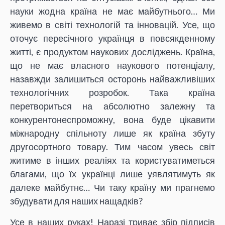
науки жодна країна не має майбутнього… Ми
живемо в світі технологій та інновацій. Усе, що
оточує пересічного українця в повсякденному
житті, є продуктом наукових досліджень. Країна,
що не має власного наукового потенціалу,
назавжди залишиться осторонь найважливіших
технологічних розробок. Така країна
перетвориться на абсолютно залежну та
конкурентонеспроможну, вона буде цікавити
міжнародну спільноту лише як країна збуту
другосортного товару. Тим часом увесь світ
житиме в інших реаліях та користуватиметься
благами, що їх українці лише уявлятимуть як
далеке майбутнє… Чи таку країну ми прагнемо
збудувати для наших нащадків?
Усе в наших руках! Наразі триває збір підписів