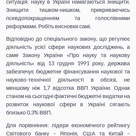
ситуація: науку в Україні намагаються знищити.
Знищити тишком-нишком, прикриваючись
псевдопокращенням та голослівними
реформами. Робіть висновки самі.
Відповідно до спеціального закону, що регулює
діяльність усієї сфери наукових досліджень, а
саме Закону України «Про науку та наукову
діяльність» від 13 грудня 1991 року, держава
забезпечує бюджетне фінансування наукової та
науково-технічної діяльності в обсязі, не
меншому ніж 1,7 відсотка ВВП України. Однак
станом на сьогодні фактичні бюджетні видатки на
розвиток наукової сфери в Україні сягають
близько 0,3% ВВП.
Для порівняння: лідери економічного рейтингу
Світового банку – Японія, США та Китай –