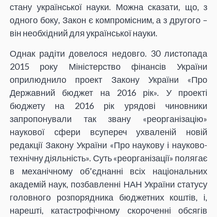
стану української науки. Можна сказати, що, з
одного боку, Закон є компромісним, а з другого –
він необхідний для української науки.
Однак радіти довелося недовго. 30 листопада
2015 року Міністерство фінансів України
оприлюднило проект Закону України «Про
Державний бюджет на 2016 рік». У проекті
бюджету на 2016 рік урядові чиновники
запропонували так звану «реорганізацію»
наукової сфери всупереч ухваленій новій
редакції Закону України «Про наукову і науково-
технічну діяльність». Суть «реорганізації» полягає
в механічному об’єднанні всіх національних
академій наук, позбавленні НАН України статусу
головного розпорядника бюджетних коштів, і,
нарешті, катастрофічному скороченні обсягів