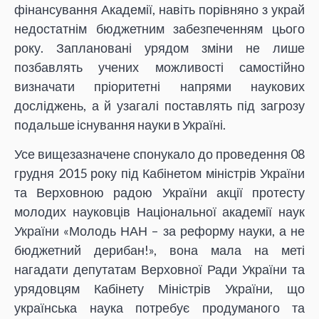
фінансування Академії, навіть порівняно з украй
недостатнім бюджетним забезпеченням цього
року. Заплановані урядом зміни не лише
позбавлять учених можливості самостійно
визначати пріоритетні напрями наукових
досліджень, а й узагалі поставлять під загрозу
подальше існування науки в Україні.
Усе вищезазначене спонукало до проведення 08
грудня 2015 року під Кабінетом міністрів України
та Верховною радою України акції протесту
молодих науковців Національної академії наук
України «Молодь НАН – за реформу науки, а не
бюджетний дерибан!», вона мала на меті
нагадати депутатам Верховної Ради України та
урядовцям Кабінету Міністрів України, що
українська наука потребує продуманого та