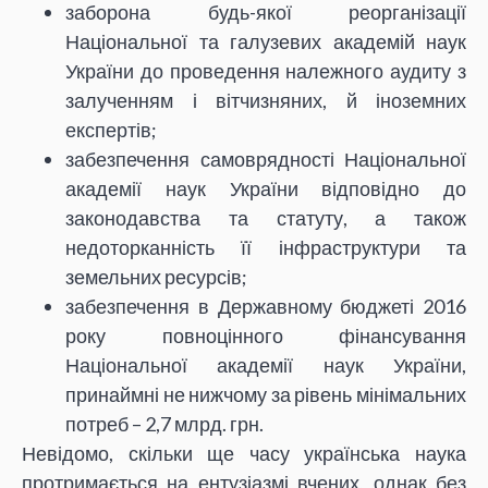
заборона будь-якої реорганізації
Національної та галузевих академій наук
України до проведення належного аудиту з
залученням і вітчизняних, й іноземних
експертів;
забезпечення самоврядності Національної
академії наук України відповідно до
законодавства та статуту, а також
недоторканність її інфраструктури та
земельних ресурсів;
забезпечення в Державному бюджеті 2016
року повноцінного фінансування
Національної академії наук України,
принаймні не нижчому за рівень мінімальних
потреб – 2,7 млрд. грн.
Невідомо, скільки ще часу українська наука
протримається на ентузіазмі вчених, однак без