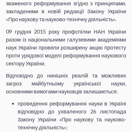
зваженого реформування згідно з принципами,
закладеними в новій редакції Закону України
«Про наукову та науково-технічну діяльність».
09 грудня 2015 року профспілки НАН України
разом із національними галузевими академіями
наук України провели розширену акцію протесту
проти урядової моделі реформування наукового
сектору України.
Відповідно до нинішніх реалій та можливих
загроз майбутньому української науки,
основними вимогами науковців залишаються:
проведення реформування науки в Україні
відповідно до ухваленого 26 листопада
Закону України «Про наукову та науково-
технічну діяльність»;