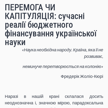
ПЕРЕМОГА ЧИ
КАПІТУЛЯЦІЯ: сучасні
реалії бюджетного
фінансування української
науки
«Наука необхідна народу. Країна, яка її не
розвиває,
неминуче перетворюється на колонію»
Фредерік Жоліо-Кюрі
Наразі в нашій крані склалася досить
неоднозначна і, значною мірою, парадоксальна