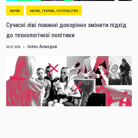
НАУКА
НАУКА, ТЕХНІКА, СУСПІЛЬСТВО
Сучасні ліві повинні докорінно змінити підхід
до технологічної політики
Ілляс Ахмедов
03.07.2024
|
ПОЛІТИКА
ПРАВА ЛЮДИНИ
УКРАЇНА