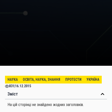
НАУКА
ОСВІТА, НАУКА, ЗНАННЯ
ПРОТЕСТИ
УКРАЇНА
831
|
16.12.2015
Зміст
На цій сторінці не знайдено жодних заголовків.