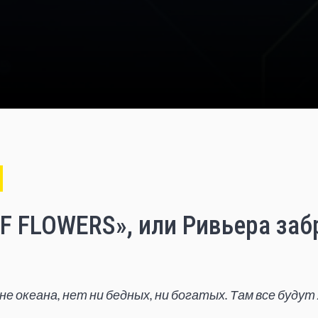
OF FLOWERS», или Ривьера за
дне океана, нет ни бедных, ни богатых. Там все буду