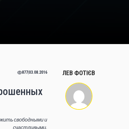
ЛЕВ ФОТІЄВ
877
|
03.08.2016
брошенных
т жить свободными и
счастливыми.