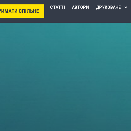
СТАТТІ
АВТОРИ
ДРУКОВАНЕ
РИМАТИ СПІЛЬНЕ