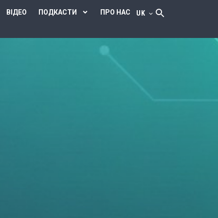
ВІДЕО
ПОДКАСТИ
ПРО НАС
UK