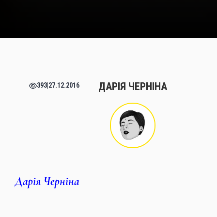
ДАРІЯ ЧЕРНІНА
393
|
27.12.2016
Дарія Черніна