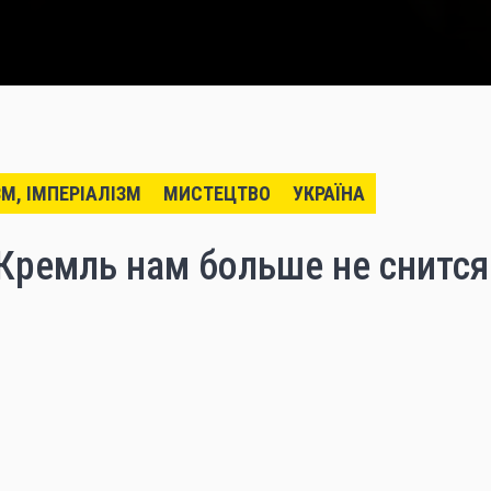
ЗМ, ІМПЕРІАЛІЗМ
МИСТЕЦТВО
УКРАЇНА
Кремль нам больше не снится