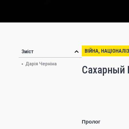
ВІЙНА, НАЦІОНАЛІ
Зміст
Дарія Черніна
Сахарный 
Пролог