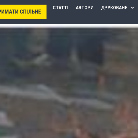
СТАТТІ
АВТОРИ
ДРУКОВАНЕ
РИМАТИ СПІЛЬНЕ