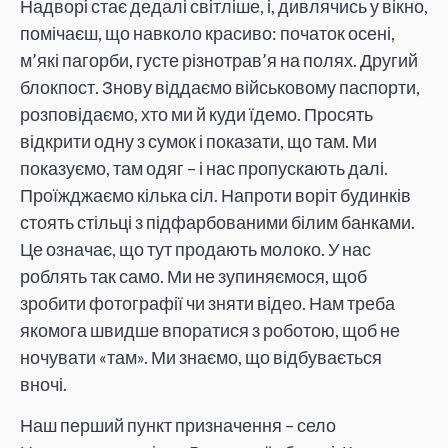
Надворі стає дедалі світліше, і, дивлячись у вікно,
помічаєш, що навколо красиво: початок осені,
м’які пагорби, густе різнотрав’я на полях. Другий
блокпост. Знову віддаємо військовому паспорти,
розповідаємо, хто ми й куди їдемо. Просять
відкрити одну з сумок і показати, що там. Ми
показуємо, там одяг – і нас пропускають далі.
Проїжджаємо кілька сіл. Напроти воріт будинків
стоять стільці з підфарбованими білим банками.
Це означає, що тут продають молоко. У нас
роблять так само. Ми не зупиняємося, щоб
зробити фотографії чи зняти відео. Нам треба
якомога швидше впоратися з роботою, щоб не
ночувати «там». Ми знаємо, що відбувається
вночі.
Наш перший пункт призначення – село