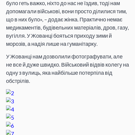
було геть важко, ніхто до нас не їздив, тоді нам
допомагали військові, вони просто ділилися тим,
що в них було», – додає жінка. Практично немає
медикаментів, будівельних матеріалів, дров, газу,
вугілля. У Жованці бояться приходу зими й
морозів, а надія лише на гуманітарку.
У Жованці нам дозволили фотографувати, але
не все й дуже швидко. Військовий відвів колегу на
одну з вулиць, яка найбільше потерпіла від
обстрілів.