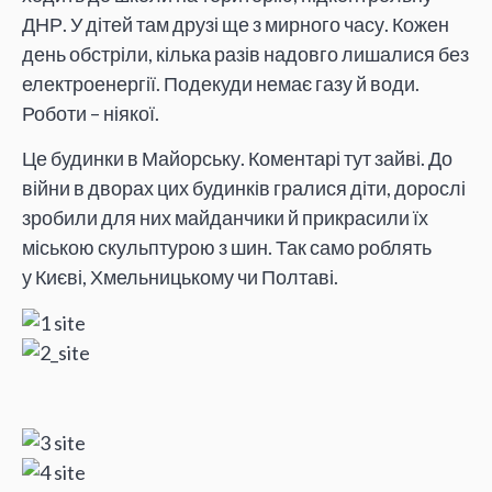
ДНР. У дітей там друзі ще з мирного часу. Кожен
день обстріли, кілька разів надовго лишалися без
електроенергії. Подекуди немає газу й води.
Роботи – ніякої.
Це будинки в Майорську. Коментарі тут зайві. До
війни в дворах цих будинків гралися діти, дорослі
зробили для них майданчики й прикрасили їх
міською скульптурою з шин. Так само роблять
у Києві, Хмельницькому чи Полтаві.