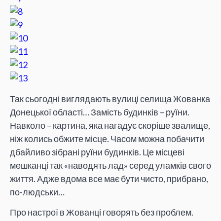
Так сьогодні виглядають вулиці селища Жованка
Донецької області… Замість будинків – руїни.
Навколо – картина, яка нагадує скоріше звалище,
ніж колись обжите місце. Часом можна побачити
дбайливо зібрані руїни будинків. Це місцеві
мешканці так «наводять лад» серед уламків свого
життя. Адже вдома все має бути чисто, прибрано,
по-людськи…
Про настрої в Жованці говорять без проблем.