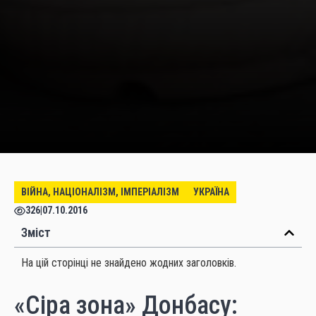
ВІЙНА, НАЦІОНАЛІЗМ, ІМПЕРІАЛІЗМ
УКРАЇНА
326
|
07.10.2016
Зміст
На цій сторінці не знайдено жодних заголовків.
«Сіра зона» Донбасу: