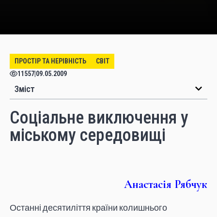
ПРОСТІР ТА НЕРІВНІСТЬ
СВІТ
11557
|
09.05.2009
Зміст
Соціальне виключення у
міському середовищі
Анастасія Рябчук
Останні десятиліття країни колишнього