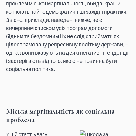
проблем міської маргінальності, обидві країни
копіюють найнедемократичніші західні практики.
Звісно, приклади, наведені нижче, не є
вичерпним списком усіх програм допомоги
бідним та бездомним і їх не слід сприймати як
цілеспрямовану репресивну політику держави, –
однак вони вказують на деякі негативні тенденції
і застерігають від того, якою не повинна бути
соціальна політика.
Міська маргінальність як соціальна
проблема
У цій статті увагу