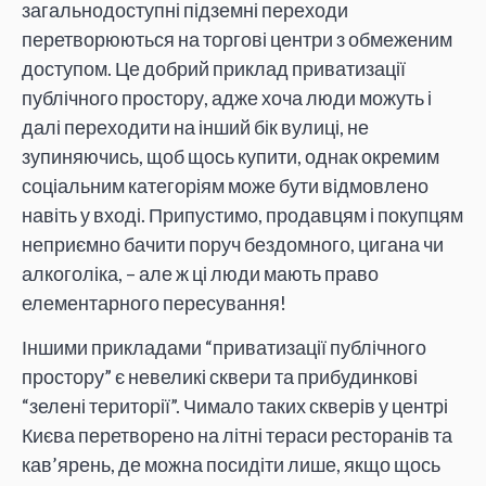
загальнодоступні підземні переходи
перетворюються на торгові центри з обмеженим
доступом. Це добрий приклад приватизації
публічного простору, адже хоча люди можуть і
далі переходити на інший бік вулиці, не
зупиняючись, щоб щось купити, однак окремим
соціальним категоріям може бути відмовлено
навіть у вході. Припустимо, продавцям і покупцям
неприємно бачити поруч бездомного, цигана чи
алкоголіка, – але ж ці люди мають право
елементарного пересування!
Іншими прикладами “приватизації публічного
простору” є невеликі сквери та прибудинкові
“зелені території”. Чимало таких скверів у центрі
Києва перетворено на літні тераси ресторанів та
кав’ярень, де можна посидіти лише, якщо щось