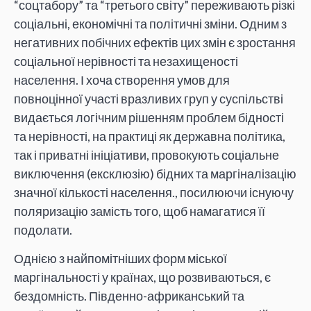
“соцтабору” та “третього світу” переживають різкі
соціальні, економічні та політичні зміни. Одним з
негативних побічних ефектів цих змін є зростання
соціальної нерівності та незахищеності
населення. І хоча створення умов для
повноцінної участі вразливих груп у суспільстві
видається логічним рішенням проблем бідності
та нерівності, на практиці як державна політика,
так і приватні ініціативи, провокують соціальне
виключення (ексклюзію) бідних та маргіналізацію
значної кількості населення., посилюючи існуючу
поляризацію замість того, щоб намагатися її
подолати.
Однією з найпомітніших форм міської
маргінальності у країнах, що розвиваються, є
бездомність. Південно-африканський та