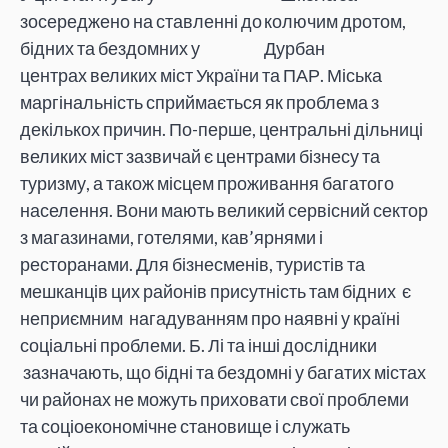
зосереджено на ставленні до
бідних та бездомних у
центрах великих міст України та ПАР. Міська
маргінальність сприймається як проблема з
декількох причин. По-перше, центральні дільниці
великих міст зазвичай є центрами бізнесу та
туризму, а також місцем проживання багатого
населення. Вони мають великий сервісний сектор
з магазинами, готелями, кав’ярнями і
ресторанами. Для бізнесменів, туристів та
мешканців цих районів присутність там бідних є
неприємним нагадуванням про наявні у країні
соціальні проблеми. Б. Лі та інші дослідники
зазначають, що бідні та бездомні у багатих містах
чи районах не можуть приховати свої проблеми
та соціоекономічне становище і служать