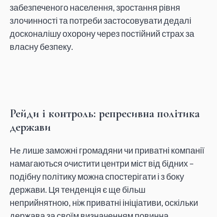
забезпеченого населення, зростання рівня
злочинності та потреби застосовувати дедалі
досконалішу охорону через постійний страх за
власну безпеку.
Рейди і контроль: репресивна політика
держави
Нe лише заможні громадяни чи приватні компанії
намагаються очистити центри міст від бідних –
подібну політику можна спостерігати і з боку
держави. Ця тенденція є ще більш
неприйнятною, ніж приватні ініціативи, оскільки
держава за своїм визначенням повинна