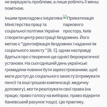
не вирішують проблеми, а лише роблять її менш
помітною.
Іншим прикладом є ініціатива
Міністерства праці та
соціальної політики України
створити центр реєстрації бездомних. Його
метою є “ідентифікація бездомних і надання їм
соціального захисту ” [8;
5
], однак насправді
йдеться про створення ще однієї бюрократичної
установи. На сьогоднішній день українські
громадяни повинні бути зареєстрованими, щоб
мати доступ до соціального захисту (отримувати
пенсії та інші грошові компенсації, медичну
допомогу), могти реалізувати свої права (на
працю; право голосу на виборах; право відкрити
банківський рахунок тощо). Цю практику,