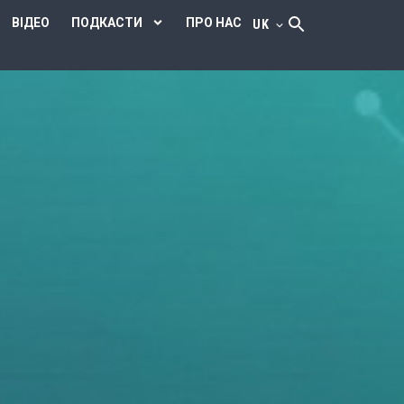
ВІДЕО
ПОДКАСТИ
ПРО НАС
UK