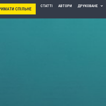
СТАТТІ
АВТОРИ
ДРУКОВАНЕ
РИМАТИ СПІЛЬНЕ