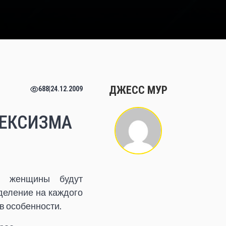
ДЖЕСС МУР
688
|
24.12.2009
СЕКСИЗМА
и женщины будут
деление на каждого
в особенности.