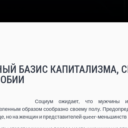
ЫЙ БАЗИС КАПИТАЛИЗМА, 
ФОБИИ
Социум ожидает, что мужчины 
еленным образом сообразно своему полу. Предопре
, но на женщин и представителей queer-меньшинств 