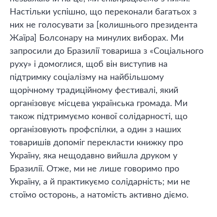
Настільки успішно, що переконали багатьох з
них не голосувати за [колишнього президента
Жаїра] Болсонару на минулих виборах. Ми
запросили до Бразилії товариша з «Соціального
руху» і домоглися, щоб він виступив на
підтримку соціалізму на найбільшому
щорічному традиційному фестивалі, який
організовує місцева українська громада. Ми
також підтримуємо конвої солідарності, що
організовують профспілки, а один з наших
товаришів допоміг перекласти книжку про
Україну, яка нещодавно вийшла друком у
Бразилії. Отже, ми не лише говоримо про
Україну, а й практикуємо солідарність; ми не
стоїмо осторонь, а натомість активно діємо.