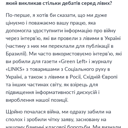
який викликав стільки дебатів серед лівих?
По-перше, я хотів би сказати, що ми дуже
цінуємо і поважаємо вашу працю, яка
допомогла удоступнити інформацію про війну
через інтерв’ю, які ви провели з лівими в Україні
(частину з них ми переклали для публікації в
Бразилії). Ми часто використовуємо інтерв’ю, які
ви робили для газети «Green Left» і журналу
«LINKS» з товаришами з Соціального руху в
Україні, а також з лівими в Росії, Східній Європі
та інших частинах світу, як взірець для
підвищення інформативності дискусій і
вироблення нашої позиції.
Щойно почалася війна, ми одразу забили на
сполох і зробили чітку заяву, засновану на
нашому баченні класової боротьби. Ми визнали