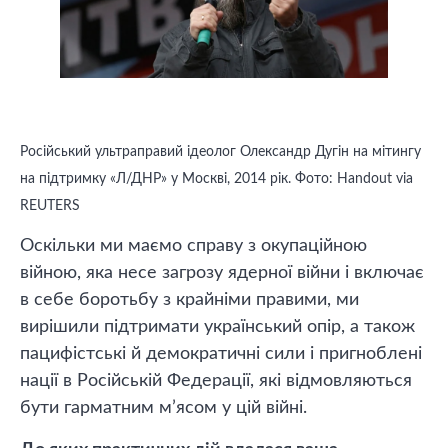
Російський ультраправий ідеолог Олександр Дугін на мітингу
на підтримку «Л/ДНР» у Москві, 2014 рік. Фото: Handout via
REUTERS
Оскільки ми маємо справу з окупаційною
війною, яка несе загрозу ядерної війни і включає
в себе боротьбу з крайніми правими, ми
вирішили підтримати український опір, а також
пацифістські й демократичні сили і пригноблені
нації в Російській Федерації, які відмовляються
бути гарматним м’ясом у цій війні.