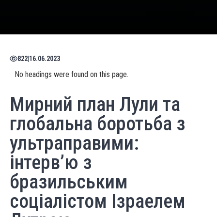
822
|
16.06.2023
No headings were found on this page.
Мирний план Лули та
глобальна боротьба з
ультраправими:
інтерв’ю з
бразильським
соціалістом Ізраелем