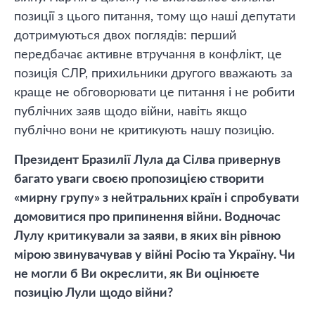
позиції з цього питання, тому що наші депутати
дотримуються двох поглядів: перший
передбачає активне втручання в конфлікт, це
позиція СЛР, прихильники другого вважають за
краще не обговорювати це питання і не робити
публічних заяв щодо війни, навіть якщо
публічно вони не критикують нашу позицію.
Президент Бразилії Лула да Сілва привернув
багато уваги своєю пропозицією створити
«мирну групу» з нейтральних країн і спробувати
домовитися про припинення війни. Водночас
Лулу критикували за заяви, в яких він рівною
мірою звинувачував у війні Росію та Україну. Чи
не могли б Ви окреслити, як Ви оцінюєте
позицію Лули щодо війни?