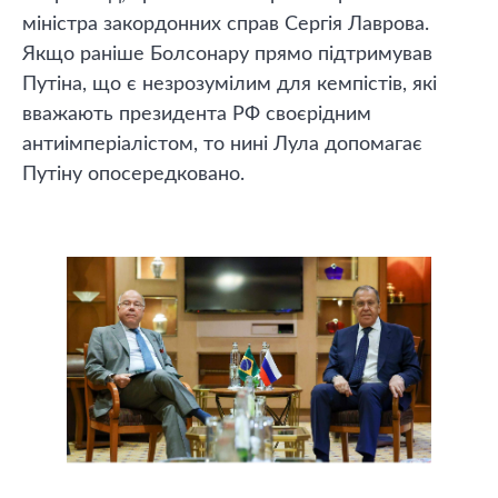
міністра закордонних справ Сергія Лаврова.
Якщо раніше Болсонару прямо підтримував
Путіна, що є незрозумілим для кемпістів, які
вважають президента РФ своєрідним
антиімперіалістом, то нині Лула допомагає
Путіну опосередковано.