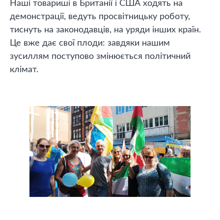
Наші товариші в Британії і США ходять на
демонстрації, ведуть просвітницьку роботу,
тиснуть на законодавців, на уряди інших країн.
Це вже дає свої плоди: завдяки нашим
зусиллям поступово змінюється політичний
клімат.