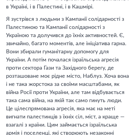
в Україні, і в Палестині, і в Кашмірі.
Я зустрівся з людьми з Кампанії солідарності з
Палестиною та Кампанії солідарності з
Україною та долучився до їхніх активностей. Є,
звичайно, багато моментів, але ініціатива гарна.
Вони збирали гуманітарну допомогу для
України. А потім почалася ізраїльська агресія
проти сектора Гази та Західного берегу, де
розташоване моє рідне місто, Наблуз. Хоча вона
і не така жорстока за своїми масштабами, як
війна Росії проти України, але там відбувається
така сама війна, на якій так само гинуть люди.
Це цілеспрямована агресія, яка має на меті
вигнати палестинців з їхніх сіл, міст, а краще —
взагалі з країни. Цим займається ізраїльська
армія і поселенці, які створюють незаконні