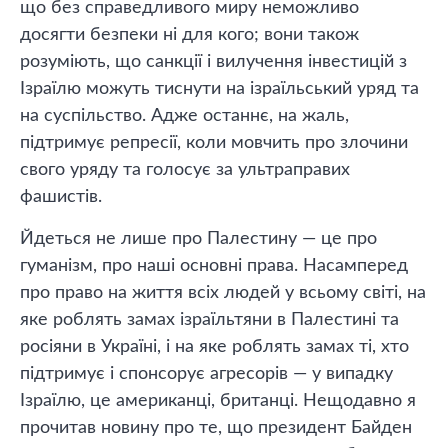
що без справедливого миру неможливо
досягти безпеки ні для кого; вони також
розуміють, що санкції і вилучення інвестицій з
Ізраїлю можуть тиснути на ізраїльський уряд та
на суспільство. Адже останнє, на жаль,
підтримує репресії, коли мовчить про злочини
свого уряду та голосує за ультраправих
фашистів.
Йдеться не лише про Палестину — це про
гуманізм, про наші основні права. Насамперед
про право на життя всіх людей у ​​всьому світі, на
яке роблять замах ізраїльтяни в Палестині та
росіяни в Україні, і на яке роблять замах ті, хто
підтримує і спонсорує агресорів — у випадку
Ізраїлю, це американці, британці. Нещодавно я
прочитав новину про те, що президент Байден