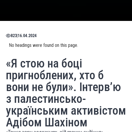
823
|
16.04.2024
No headings were found on this page.
«Я стою на боці
пригноблених, хто б
вони не були». Інтерв’ю
з палестинсько-
українським активістом
Адібом Шахіном