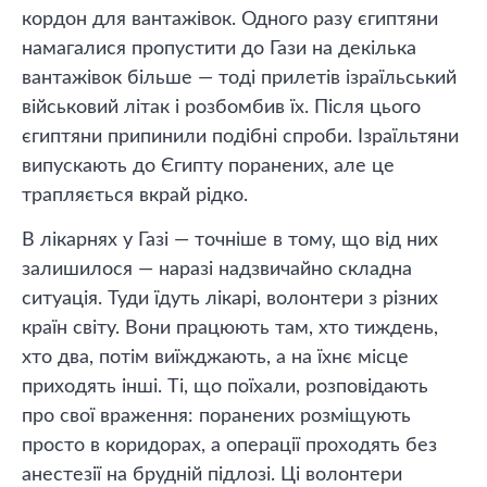
кордон для вантажівок. Одного разу єгиптяни
намагалися пропустити до Гази на декілька
вантажівок більше — тоді прилетів ізраїльський
військовий літак і розбомбив їх. Після цього
єгиптяни припинили подібні спроби. Ізраїльтяни
випускають до Єгипту поранених, але це
трапляється вкрай рідко.
В лікарнях у Газі — точніше в тому, що від них
залишилося — наразі надзвичайно складна
ситуація. Туди їдуть лікарі, волонтери з різних
країн світу. Вони працюють там, хто тиждень,
хто два, потім виїжджають, а на їхнє місце
приходять інші. Ті, що поїхали, розповідають
про свої враження: поранених розміщують
просто в коридорах, а операції проходять без
анестезії на брудній підлозі. Ці волонтери