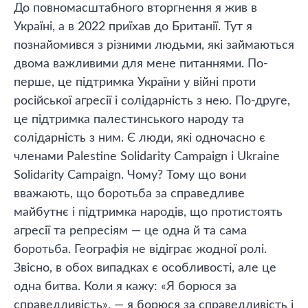
До повномасштабного вторгнення я жив в
Україні, а в 2022 приїхав до Британії. Тут я
познайомився з різними людьми, які займаються
двома важливими для мене питаннями. По-
перше, це підтримка України у війні проти
російської агресії і солідарність з нею. По-друге,
це підтримка палестинського народу та
солідарність з ним. Є люди, які одночасно є
членами Palestine Solidarity Campaign і Ukraine
Solidarity Campaign. Чому? Тому що вони
вважають, що боротьба за справедливе
майбутнє і підтримка народів, що протистоять
агресії та репресіям — це одна й та сама
боротьба. Географія не відіграє жодної ролі.
Звісно, ​​в обох випадках є особливості, але це
одна битва. Коли я кажу: «Я борюся за
справедливість», — я борюся за справедливість і