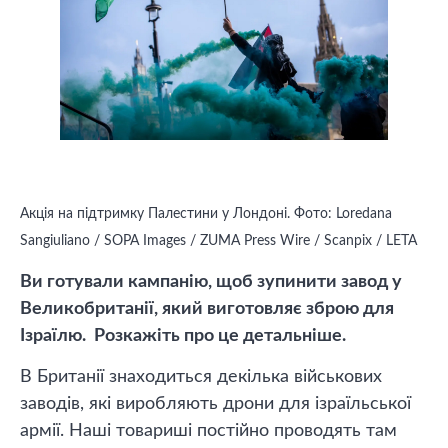
Акція на підтримку Палестини у Лондоні. Фото: Loredana
Sangiuliano / SOPA Images / ZUMA Press Wire / Scanpix / LETA
Ви готували кампанію, щоб зупинити завод у
Великобританії, який виготовляє зброю для
Ізраїлю. Розкажіть про це детальніше.
В Британії знаходиться декілька військових
заводів, які виробляють дрони для ізраїльської
армії. Наші товариші постійно проводять там