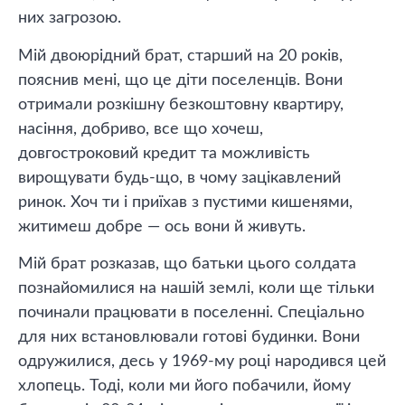
них загрозою.
Мій двоюрідний брат, старший на 20 років,
пояснив мені, що це діти поселенців. Вони
отримали розкішну безкоштовну квартиру,
насіння, добриво, все що хочеш,
довгостроковий кредит та можливість
вирощувати будь-що, в чому зацікавлений
ринок. Хоч ти і приїхав з пустими кишенями,
житимеш добре — ось вони й живуть.
Мій брат розказав, що батьки цього солдата
познайомилися на нашій землі, коли ще тільки
починали працювати в поселенні. Спеціально
для них встановлювали готові будинки. Вони
одружилися, десь у 1969-му році народився цей
хлопець. Тоді, коли ми його побачили, йому