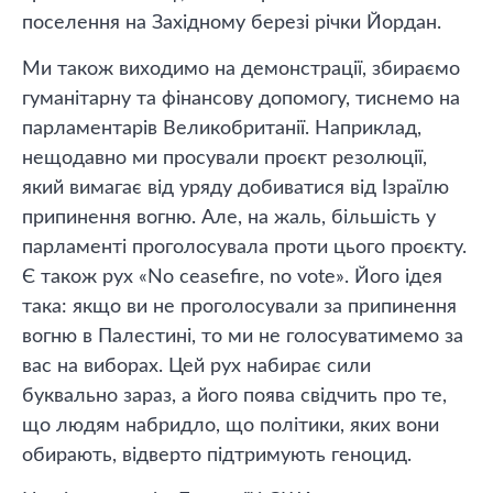
поселення на Західному березі річки Йордан.
Ми також виходимо на демонстрації, збираємо
гуманітарну та фінансову допомогу, тиснемо на
парламентарів Великобританії. Наприклад,
нещодавно ми просували проєкт резолюції,
який вимагає від уряду добиватися від Ізраїлю
припинення вогню. Але, на жаль, більшість у
парламенті проголосувала проти цього проєкту.
Є також рух «No ceasefire, no vote». Його ідея
така: якщо ви не проголосували за припинення
вогню в Палестині, то ми не голосуватимемо за
вас на виборах. Цей рух набирає сили
буквально зараз, а його поява свідчить про те,
що людям набридло, що політики, яких вони
обирають, відверто підтримують геноцид.