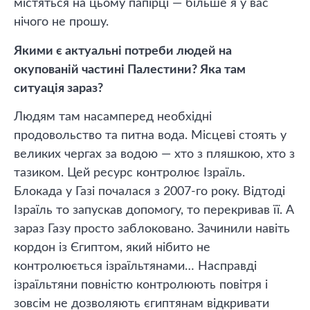
містяться на цьому папірці — більше я у вас
нічого не прошу.
Якими є актуальні потреби людей на
окупованій частині Палестини? Яка там
ситуація зараз?
Людям там насамперед необхідні
продовольство та питна вода. Місцеві стоять у
великих чергах за водою — хто з пляшкою, хто з
тазиком. Цей ресурс контролює Ізраїль.
Блокада у Газі почалася з 2007-го року. Відтоді
Ізраїль то запускав допомогу, то перекривав її. А
зараз Газу просто заблоковано. Зачинили навіть
кордон із Єгиптом, який нібито не
контролюється ізраїльтянами… Насправді
ізраїльтяни повністю контролюють повітря і
зовсім не дозволяють єгиптянам відкривати