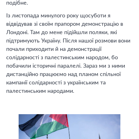
подібне.
Із листопада минулого року щосуботи я
відвідував зі своїм прапором демонстрацію в
Лондоні. Там до мене підійшли поляки, які
підтримують Україну. Після нашої розмови вони
почали приходити й на демонстрації
солідарності з палестинським народом, бо
побачили історичні паралелі. Зараз ми з ними
дистанційно працюємо над планом спільної
кампанії солідарності з українським та
палестинським народами.