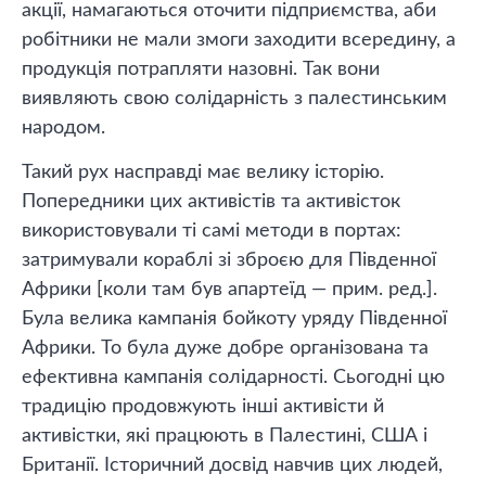
акції, намагаються оточити підприємства, аби
робітники не мали змоги заходити всередину, а
продукція потрапляти назовні. Так вони
виявляють свою солідарність з палестинським
народом.
Такий рух насправді має велику історію.
Попередники цих активістів та активісток
використовували ті самі методи в портах:
затримували кораблі зі зброєю для Південної
Африки [коли там був апартеїд — прим. ред.].
Була велика кампанія бойкоту уряду Південної
Африки. То була дуже добре організована та
ефективна кампанія солідарності. Сьогодні цю
традицію продовжують інші активісти й
активістки, які працюють в Палестині, США і
Британії. Історичний досвід навчив цих людей,