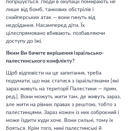
погіршується. Люди в окупації помирають не
лише від бомб, танкових обстрілів і
снайперських атак — вони гинуть від
недоїдання. Насамперед діти. Їх
цілеспрямовано вбивають, позбавляючи
доступу до їжі.
Яким Ви бачите вирішення ізраїльсько-
палестинського конфлікту?
Щоб відповісти на це запитання, треба
подумати, що має статися з ізраїльтянами [які
зараз живуть на території Палестини — прим.
ред.]. Вони можуть жити там, де живуть зараз,
але жити на рівних правах з рештою, тобто з
палестинцями. Зараз кожен із них озброєний і
може їздити куди хоче. Вони сильні, тому їх
бояться. Крім того, нині палестинські й