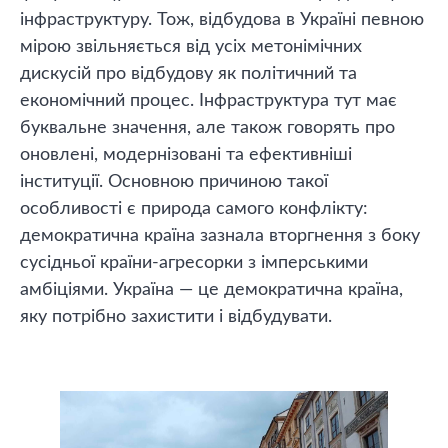
інфраструктуру. Тож, відбудова в Україні певною
мірою звільняється від усіх метонімічних
дискусій про відбудову як політичний та
економічний процес. Інфраструктура тут має
буквальне значення, але також говорять про
оновлені, модернізовані та ефективніші
інституції. Основною причиною такої
особливості є природа самого конфлікту:
демократична країна зазнала вторгнення з боку
сусідньої країни-агресорки з імперськими
амбіціями. Україна — це демократична країна,
яку потрібно захистити і відбудувати.