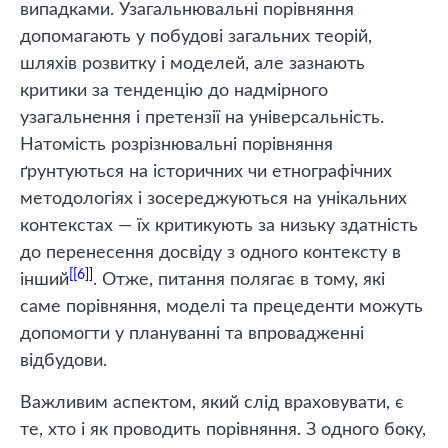
випадками. Узагальнювальні порівняння
допомагають у побудові загальних теорій,
шляхів розвитку і моделей, але зазнають
критики за тенденцію до надмірного
узагальнення і претензії на універсальність.
Натомість розрізнювальні порівняння
ґрунтуються на історичних чи етнографічних
методологіях і зосереджуються на унікальних
контекстах — їх критикують за низьку здатність
до перенесення досвіду з одного контексту в
[6]
інший
. Отже, питання полягає в тому, які
саме порівняння, моделі та прецеденти можуть
допомогти у плануванні та впровадженні
відбудови.
Важливим аспектом, який слід враховувати, є
те, хто і як проводить порівняння. З одного боку,