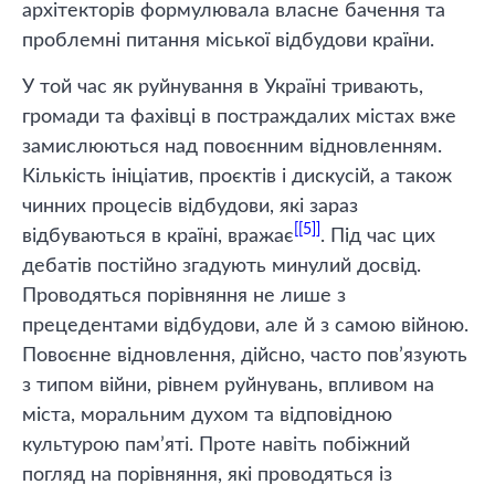
архітекторів формулювала власне бачення та
проблемні питання міської відбудови країни.
У той час як руйнування в Україні тривають,
громади та фахівці в постраждалих містах вже
замислюються над повоєнним відновленням.
Кількість ініціатив, проєктів і дискусій, а також
чинних процесів відбудови, які зараз
[5]
відбуваються в країні, вражає
. Під час цих
дебатів постійно згадують минулий досвід.
Проводяться порівняння не лише з
прецедентами відбудови, але й з самою війною.
Повоєнне відновлення, дійсно, часто пов’язують
з типом війни, рівнем руйнувань, впливом на
міста, моральним духом та відповідною
культурою пам’яті. Проте навіть побіжний
погляд на порівняння, які проводяться із