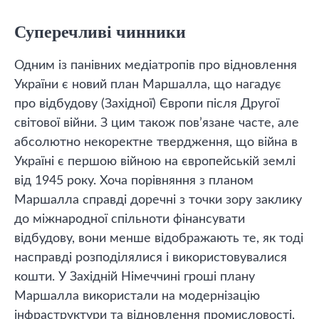
Суперечливі чинники
Одним із панівних медіатропів про відновлення
України є новий план Маршалла, що нагадує
про відбудову (Західної) Європи після Другої
світової війни. З цим також пов’язане часте, але
абсолютно некоректне твердження, що війна в
Україні є першою війною на європейській землі
від 1945 року. Хоча порівняння з планом
Маршалла справді доречні з точки зору заклику
до міжнародної спільноти фінансувати
відбудову, вони менше відображають те, як тоді
насправді розподілялися і використовувалися
кошти. У Західній Німеччині гроші плану
Маршалла використали на модернізацію
інфраструктури та відновлення промисловості,