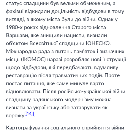
статус спадщини був вельми обмеженим, а
фахівці відкидали доцільність відбудови в тому
вигляді, в якому міста були до війни. Однак у
1980-х роках відновлення Старого міста
Варшави, яке знищили нацисти, визнали
об’єктом Всесвітньої спадщини ЮНЕСКО.
Міжнародна рада з питань пам’яток і визначних
місць (ІКОМОС) наразі розробляє нові інструкції
щодо відбудови, які передбачають вдумливу
реставрацію після травматичних подій. Проте
постає питання, яке саме минуле варто
відновлювати. Після російсько-української війни
спадщину радянського модернізму можна
визнати за українську або затаврувати як
[14]
ворожу
.
Картографування соціального сприйняття війни