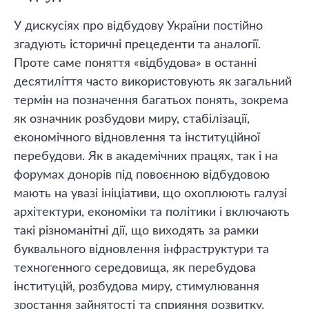
У дискусіях про відбудову України постійно
згадують історичні прецеденти та аналогії.
Проте саме поняття «відбудова» в останні
десятиліття часто використовують як загальний
термін на позначення багатьох понять, зокрема
як означник розбудови миру, стабілізації,
економічного відновлення та інституційної
перебудови. Як в академічних працях, так і на
форумах донорів під повоєнною відбудовою
мають на увазі ініціативи, що охоплюють галузі
архітектури, економіки та політики і включають
такі різноманітні дії, що виходять за рамки
буквального відновлення інфраструктури та
техногенного середовища, як перебудова
інституцій, розбудова миру, стимулювання
зростання зайнятості та сприяння розвитку.