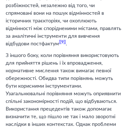
розбіжностей, незалежно від того, чи
спрямовані вони на пошук відмінностей в
історичних траєкторіях, чи охоплюють
відмінності між спорідненими містами, правлять
за аналітичні інструменти для вивчення
[9]
відбудови постфактум
.
З іншого боку, коли порівняння використовують
для прийняття рішень і їх впровадження,
нормативне мислення також вимагає певної
обережності. Обидва типи порівнянь можуть
бути корисними інструментами.
Узагальнювальні порівняння можуть оприявнити
спільні закономірності подій, що відбуваються.
Використання прецедентів також допомагає
визначити те, що пішло не так і мало зворотні
наслідки в інших контекстах. Однак проблеми