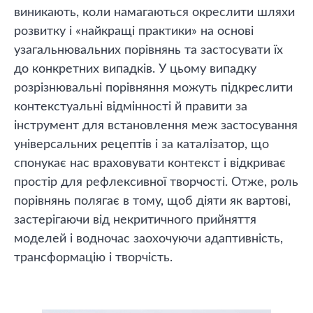
виникають, коли намагаються окреслити шляхи
розвитку і «найкращі практики» на основі
узагальнювальних порівнянь та застосувати їх
до конкретних випадків. У цьому випадку
розрізнювальні порівняння можуть підкреслити
контекстуальні відмінності й правити за
інструмент для встановлення меж застосування
універсальних рецептів і за каталізатор, що
спонукає нас враховувати контекст і відкриває
простір для рефлексивної творчості. Отже, роль
порівнянь полягає в тому, щоб діяти як вартові,
застерігаючи від некритичного прийняття
моделей і водночас заохочуючи адаптивність,
трансформацію і творчість.