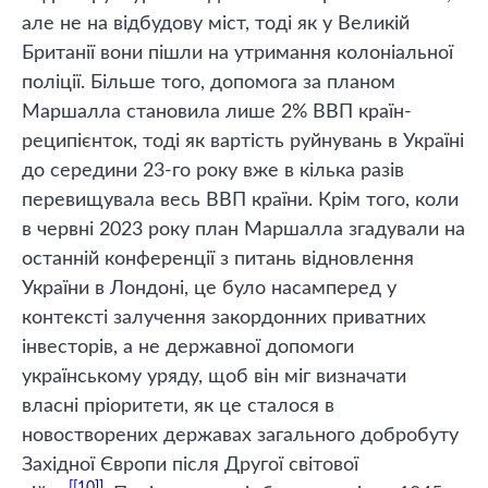
але не на відбудову міст, тоді як у Великій
Британії вони пішли на утримання колоніальної
поліції. Більше того, допомога за планом
Маршалла становила лише 2% ВВП країн-
реципієнток, тоді як вартість руйнувань в Україні
до середини 23-го року вже в кілька разів
перевищувала весь ВВП країни. Крім того, коли
в червні 2023 року план Маршалла згадували на
останній конференції з питань відновлення
України в Лондоні, це було насамперед у
контексті залучення закордонних приватних
інвесторів, а не державної допомоги
українському уряду, щоб він міг визначати
власні пріоритети, як це сталося в
новостворених державах загального добробуту
Західної Європи після Другої світової