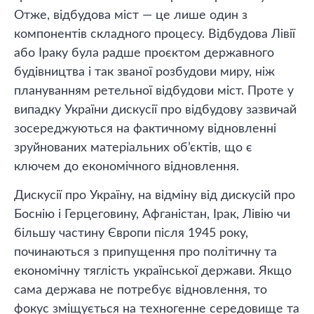
Отже, відбудова міст — це лише один з
компонентів складного процесу. Відбудова Лівії
або Іраку була радше проєктом державного
будівництва і так званої розбудови миру, ніж
плануванням ретельної відбудови міст. Проте у
випадку України дискусії про відбудову зазвичай
зосереджуються на фактичному відновленні
зруйнованих матеріальних об’єктів, що є
ключем до економічного відновлення.
Дискусії про Україну, на відміну від дискусій про
Боснію і Герцеговину, Афганістан, Ірак, Лівію чи
більшу частину Європи після 1945 року,
починаються з припущення про політичну та
економічну тяглість української держави. Якщо
сама держава не потребує відновлення, то
фокус зміщується на техногенне середовище та