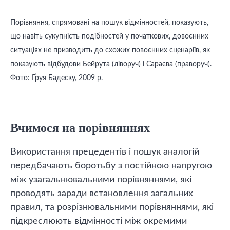
Порівняння, спрямовані на пошук відмінностей, показують,
що навіть сукупність подібностей у початкових, довоєнних
ситуаціях не призводить до схожих повоєнних сценаріїв, як
показують відбудови Бейрута (ліворуч) і Сараєва (праворуч).
Фото: Ґруя Бадеску, 2009 р.
Вчимося на порівняннях
Використання прецедентів і пошук аналогій
передбачають боротьбу з постійною напругою
між узагальнювальними порівняннями, які
проводять заради встановлення загальних
правил, та розрізнювальними порівняннями, які
підкреслюють відмінності між окремими