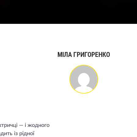
МІЛА ГРИГОРЕНКО
ктричці — і жодного
дить із рідної