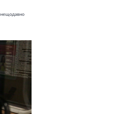
з нещодавно