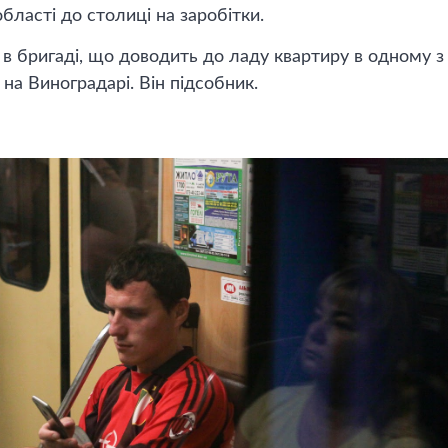
області до столиці на заробітки.
в бригаді, що доводить до ладу квартиру в одному 
на Виноградарі. Він підсобник.