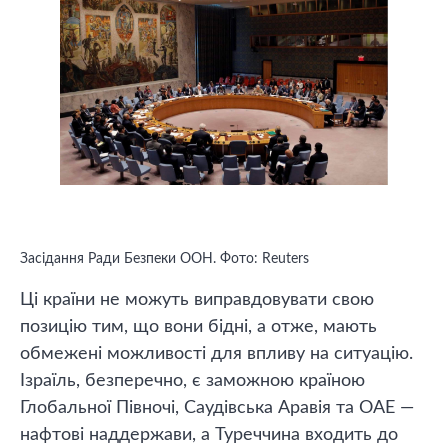
Засідання Ради Безпеки ООН. Фото: Reuters
Ці країни не можуть виправдовувати свою
позицію тим, що вони бідні, а отже, мають
обмежені можливості для впливу на ситуацію.
Ізраїль, безперечно, є заможною країною
Глобальної Півночі, Саудівська Аравія та ОАЕ —
нафтові наддержави, а Туреччина входить до