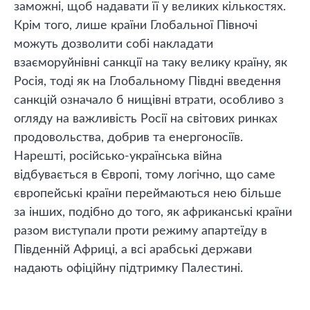
заможні, щоб надавати її у великих кількостях.
Крім того, лише країни Глобальної Півночі
можуть дозволити собі накладати
взаєморуйнівні санкції на таку велику країну, як
Росія, тоді як на Глобальному Півдні введення
санкцій означало б нищівні втрати, особливо з
огляду на важливість Росії на світових ринках
продовольства, добрив та енергоносіїв.
Нарешті, російсько-українська війна
відбувається в Європі, тому логічно, що саме
європейські країни переймаються нею більше
за інших, подібно до того, як африканські країни
разом виступали проти режиму апартеїду в
Південній Африці, а всі арабські держави
надають офіційну підтримку Палестині.