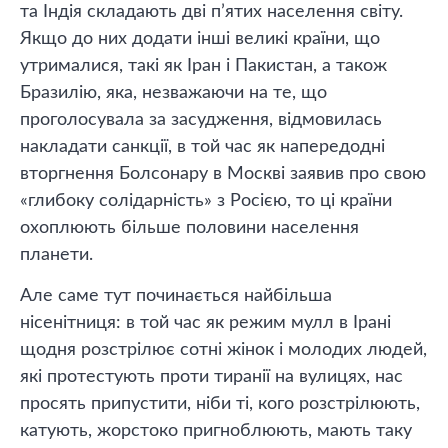
та Індія складають дві п’ятих населення світу.
Якщо до них додати інші великі країни, що
утрималися, такі як Іран і Пакистан, а також
Бразилію, яка, незважаючи на те, що
проголосувала за засудження, відмовилась
накладати санкції, в той час як напередодні
вторгнення Болсонару в Москві заявив про свою
«глибоку солідарність» з Росією, то ці країни
охоплюють більше половини населення
планети.
Але саме тут починається найбільша
нісенітниця: в той час як режим мулл в Ірані
щодня розстрілює сотні жінок і молодих людей,
які протестують проти тиранії на вулицях, нас
просять припустити, ніби ті, кого розстрілюють,
катують, жорстоко пригноблюють, мають таку