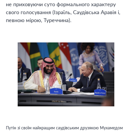
не приховуючи суто формального характеру
свого голосування (Ізраїль, Саудівська Аравія і,
певною мірою, Туреччина).
Путін зі своїм найкращим саудівським друзякою Мухамедом