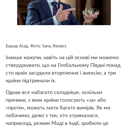
Башар Асад. Фото: Sana, Reuters
Інакше кажучи, навіть на цій основі ми можемо
стверджувати, що на Глобальному Півдні понад
сто країн засудили вторгнення і анексію, а три
країни підтримали їх.
Однак все набагато складніше, оскільки
причини, з яких країни голосують «за» або
«проти», можуть мати багато вимірів. Як ми
побачимо, деякі з тих, хто утрималися,
наприклад, режим Моді в Індії, зробили це