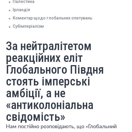
Палестина
Ірландія
Коментар щодо глобальних опитувань
Субімперіалізм
За нейтралітетом
реакційних еліт
Глобального Півдня
стоять імперські
амбіції, а не
«антиколоніальна
свідомість»
Нам постійно розповідають, що «Глобальний