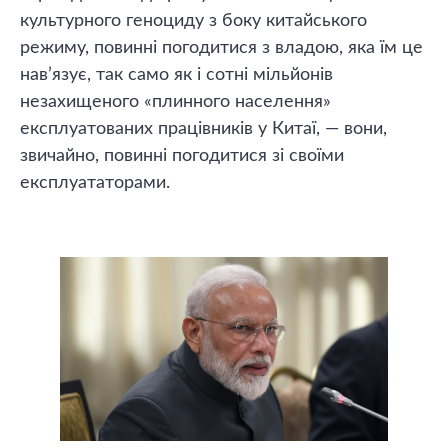
культурного геноциду з боку китайського
режиму, повинні погодитися з владою, яка їм це
нав’язує, так само як і сотні мільйонів
незахищеного «плинного населення»
експлуатованих працівників у Китаї, — вони,
звичайно, повинні погодитися зі своїми
експлуататорами.