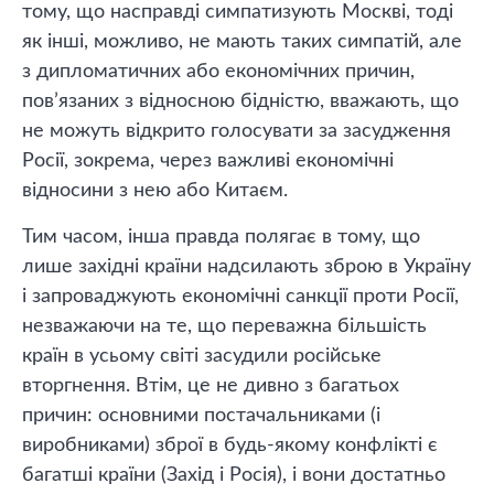
тому, що насправді симпатизують Москві, тоді
як інші, можливо, не мають таких симпатій, але
з дипломатичних або економічних причин,
пов’язаних з відносною бідністю, вважають, що
не можуть відкрито голосувати за засудження
Росії, зокрема, через важливі економічні
відносини з нею або Китаєм.
Тим часом, інша правда полягає в тому, що
лише західні країни надсилають зброю в Україну
і запроваджують економічні санкції проти Росії,
незважаючи на те, що переважна більшість
країн в усьому світі засудили російське
вторгнення. Втім, це не дивно з багатьох
причин: основними постачальниками (і
виробниками) зброї в будь-якому конфлікті є
багатші країни (Захід і Росія), і вони достатньо