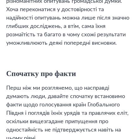
різноманітних опитувань громадської думки.
Хоча переконатися у достовірності та
надійності опитувань можна лише після значно
глибших досліджень, а втім, сама їхня
розмаїтість та багато в чому схожі результати
уможливлюють деякі попередні висновки.
Спочатку про факти
Перш ніж ми розглянемо, що насправді
думають люди, давайте спочатку встановимо
факти щодо голосування країн Глобального
Півдня і поглядів їхніх урядів та правлячих еліт,
оскільки вищезгадане припущення про
одностайність не підтверджується навіть на
цьому рівні.