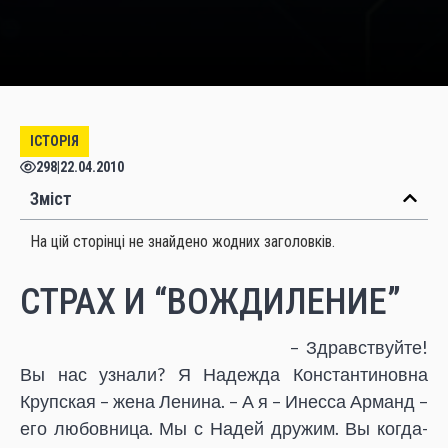
ІСТОРІЯ
298
|
22.04.2010
Зміст
На цій сторінці не знайдено жодних заголовків.
СТРАХ И “ВОЖДИЛЕНИЕ”
– Здравствуйте!
Вы нас узнали? Я Надежда Константиновна
Крупская – жена Ленина. – А я – Инесса Арманд –
его любовница. Мы с Надей дружим. Вы когда-