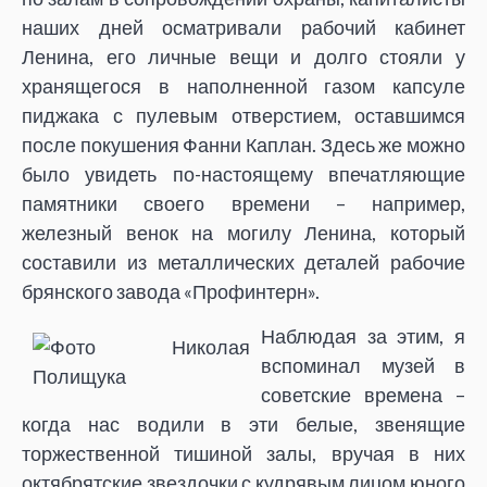
наших дней осматривали рабочий кабинет
Ленина, его личные вещи и долго стояли у
хранящегося в наполненной газом капсуле
пиджака с пулевым отверстием, оставшимся
после покушения Фанни Каплан. Здесь же можно
было увидеть по-настоящему впечатляющие
памятники своего времени – например,
железный венок на могилу Ленина, который
составили из металлических деталей рабочие
брянского завода «Профинтерн».
Наблюдая за этим, я
вспоминал музей в
советские времена –
когда нас водили в эти белые, звенящие
торжественной тишиной залы, вручая в них
октябрятские звездочки с кудрявым лицом юного