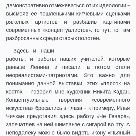
демонстративно отмежеваться от их идеологии –
высмеяв ее пошленькими китчевыми сценками
ряженых артистов и разбавив картинами
современных «концептуалистов», то тут, то там
разбросанных среди старых полотен.
– Здесь и наши
работы, и работы наших учителей, которые
раньше Ленина и писали, а потом стали
неореалистами-патриотами. Это важно для
понимания данной выставки, этих «плясок на
костях, – говорил мне художник Никита Кадан.
Концептуальные творения «современного
искусства» бросались в глаза – к примеру, Илья
Чичкан представил здесь работу «Че Гевара»,
запечатлев на ней шимпанзе с сигарой во рту. А
неподалеку можно было видеть икону «Пьяный