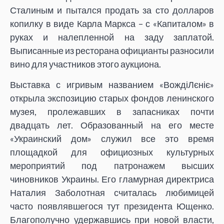
Сталиным и пытался продать за сто долларов
копилку в виде Карла Маркса – с «Капиталом» в
руках и налепленной на заду заплатой.
Выписанные из ресторана официанты разносили
вино для участников этого аукциона.
Выставка с игривым названием «ВождіЛєніє»
открыла экспозицию старых фондов ленинского
музея, пролежавших в запасниках почти
двадцать лет. Образованный на его месте
«Украинский дом» служил все это время
площадкой для официозных культурных
мероприятий под патронажем высших
чиновников Украины. Его гламурная директриса
Наталия Заболотная считалась любимицей
часто появлявшегося тут президента Ющенко.
Благополучно удержавшись при новой власти,