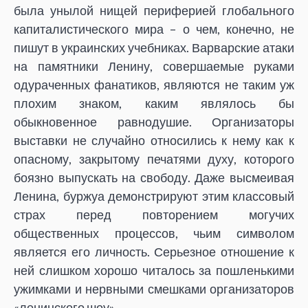
была унылой нищей периферией глобального
капиталистического мира – о чем, конечно, не
пишут в украинских учебниках. Варварские атаки
на памятники Ленину, совершаемые руками
одураченных фанатиков, являются не таким уж
плохим знаком, каким являлось бы
обыкновенное равнодушие. Организаторы
выставки не случайно относились к нему как к
опасному, закрытому печатями духу, которого
боязно выпускать на свободу. Даже высмеивая
Ленина, буржуа демонстрируют этим классовый
страх перед повторением могучих
общественных процессов, чьим символом
является его личность. Серьезное отношение к
ней слишком хорошо читалось за пошленькими
ужимками и нервными смешками организаторов
«ленинского шоу».