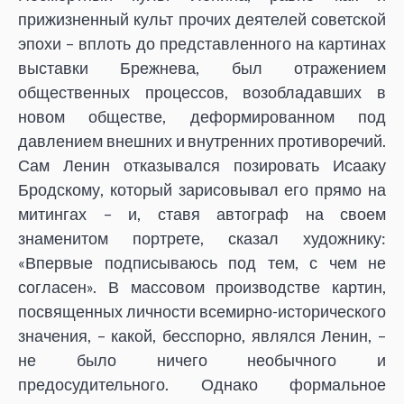
прижизненный культ прочих деятелей советской
эпохи – вплоть до представленного на картинах
выставки Брежнева, был отражением
общественных процессов, возобладавших в
новом обществе, деформированном под
давлением внешних и внутренних противоречий.
Сам Ленин отказывался позировать Исааку
Бродскому, который зарисовывал его прямо на
митингах – и, ставя автограф на своем
знаменитом портрете, сказал художнику:
«Впервые подписываюсь под тем, с чем не
согласен». В массовом производстве картин,
посвященных личности всемирно-исторического
значения, – какой, бесспорно, являлся Ленин, –
не было ничего необычного и
предосудительного. Однако формальное