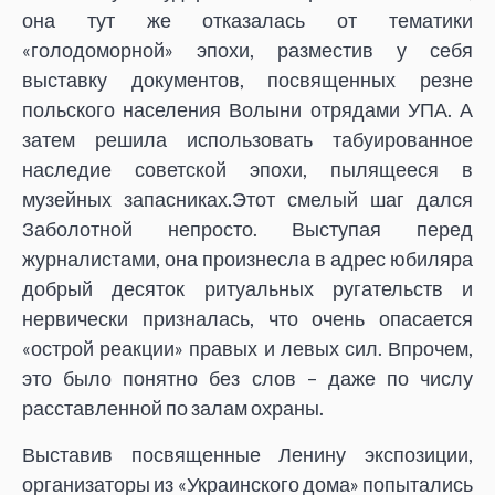
она тут же отказалась от тематики
«голодоморной» эпохи, разместив у себя
выставку документов, посвященных резне
польского населения Волыни отрядами УПА. А
затем решила использовать табуированное
наследие советской эпохи, пылящееся в
музейных запасниках.Этот смелый шаг дался
Заболотной непросто. Выступая перед
журналистами, она произнесла в адрес юбиляра
добрый десяток ритуальных ругательств и
нервически призналась, что очень опасается
«острой реакции» правых и левых сил. Впрочем,
это было понятно без слов – даже по числу
расставленной по залам охраны.
Выставив посвященные Ленину экспозиции,
организаторы из «Украинского дома» попытались