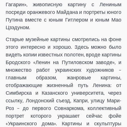
Гагарин», живописную картину с Лениным
посреди оранжевого Майдана и портреты юного
Путина вместе с юным Гитлером и юным Мао
Цзэдуном.
Старые музейные картины смотрелись на фоне
этого интересно и хорошо. Здесь можно было
видеть копии известных полотен, вроде картины
Бродского «Ленин на Путиловском заводе», и
множество работ украинских художников –
главным образом, жанровые картины,
отображающие жизненный путь Ленина: от
Симбирска и Казанского университета, через
ссылку, Лондонский съезд, Капри, улицу Мари-
Роз – до первого Совнаркома, коллективный
портрет которого украшает сейчас фойе
«Украинского дома». Картины и скульптуры