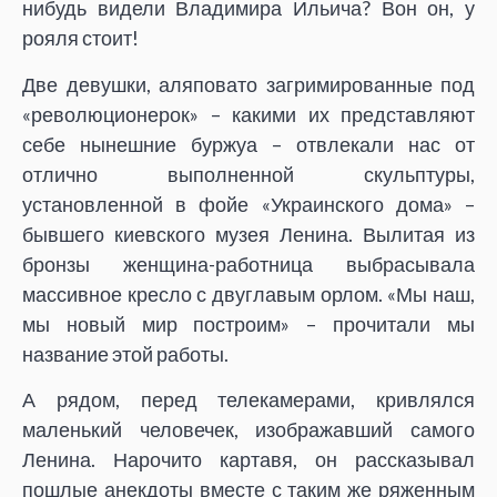
нибудь видели Владимира Ильича? Вон он, у
рояля стоит!
Две девушки, аляповато загримированные под
«революционерок» – какими их представляют
себе нынешние буржуа – отвлекали нас от
отлично выполненной скульптуры,
установленной в фойе «Украинского дома» –
бывшего киевского музея Ленина. Вылитая из
бронзы женщина-работница выбрасывала
массивное кресло с двуглавым орлом. «Мы наш,
мы новый мир построим» – прочитали мы
название этой работы.
А рядом, перед телекамерами, кривлялся
маленький человечек, изображавший самого
Ленина. Нарочито картавя, он рассказывал
пошлые анекдоты вместе с таким же ряженным