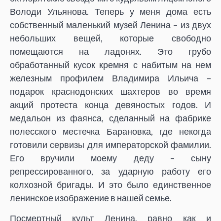
Володи Ульянова. Теперь у меня дома есть
собственный маленький музей Ленина – из двух
небольших вещей, которые свободно
помещаются на ладонях. Это грубо
обработанный кусок кремня с набитым на нем
железным профилем Владимира Ильича –
подарок краснодонских шахтеров во время
акций протеста конца девяностых годов. И
медальон из фаянса, сделанный на фабрике
полесского местечка Барановка, где некогда
готовили сервизы для императорской фамилии.
Его вручили моему деду – сыну
репрессированного, за ударную работу его
колхозной бригады. И это было единственное
ленинское изображение в нашей семье.
Посмертный культ Ленина, равно как и