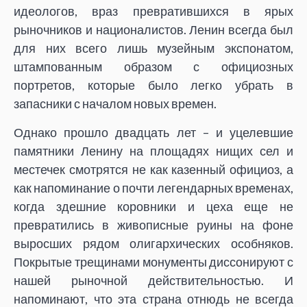
идеологов, враз превратившихся в ярых
рыночников и националистов. Ленин всегда был
для них всего лишь музейным экспонатом,
штампованным образом с официозных
портретов, которые было легко убрать в
запасники с началом новых времен.
Однако прошло двадцать лет – и уцелевшие
памятники Ленину на площадях нищих сел и
местечек смотрятся не как казенный официоз, а
как напоминание о почти легендарных временах,
когда здешние коровники и цеха еще не
превратились в живописные руины на фоне
выросших рядом олигархических особняков.
Покрытые трещинами монументы диссонируют с
нашей рыночной действительностью. И
напоминают, что эта страна отнюдь не всегда