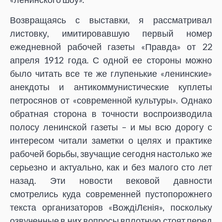
Возвращаясь с выставки, я рассматривал
листовку, имитировавшую первый номер
ежедневной рабочей газеты «Правда» от 22
апреля 1912 года. С одной ее стороны можно
было читать все те же глупенькие «ленинские»
анекдоты и антикоммунистические куплеты
петросянов от «современной культуры». Однако
обратная сторона в точности воспроизводила
полосу ленинской газеты – и мы всю дорогу с
интересом читали заметки о целях и практике
рабочей борьбы, звучащие сегодня настолько же
серьезно и актуально, как и без малого сто лет
назад. Эти новости вековой давности
смотрелись куда современней пустопорожнего
текста организаторов «ВождіЛєнія», поскольку
озвученные в них вопросы вплотную стоят перед