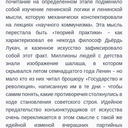
почитание на определенном этапе подменило
собой изучение ленинской логики и ленинской
мысли, которую механически конспектировали
на лекциях «научного коммунизма». Эта мысль
перестала быть «теорией практики» – как
характеризовал ее некогда философ Дьёрдь
Лукач, и казенное искусство зафиксировало
собой этот факт. Миллионы людей с детства
знали изображение шалаша, в котором
скрывался летом семнадцатого года Ленин – но
мало кто из них читал брошюру «Государство и
революция», написанную им в те дни – чтобы
самим понять, какие противоречия столкнулись в
ходе становления советского строя. Идейное
предательство конъюнктурщиков от искусства
очень перекликается в этом смысле с такой же
идейной изменой вчерашних партийных