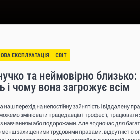
ОВА ЕКСПЛУАТАЦІЯ
СВІТ
учко та неймовірно близько:
ь і чому вона загрожує всім
 наш перехід на непостійну зайнятість і віддалену пр
и можемо змінювати працедавців і професії, працювати
 з навчанням або подорожами. Але водночас для багат
з менш захищеними трудовими правами, відсутністю 