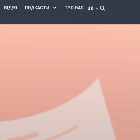
ВІДЕО
ПОДКАСТИ
ПРО НАС
UK