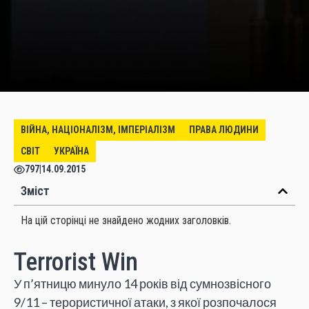
ВІЙНА, НАЦІОНАЛІЗМ, ІМПЕРІАЛІЗМ
ПРАВА ЛЮДИНИ
СВІТ
УКРАЇНА
797
|
14.09.2015
Зміст
На цій сторінці не знайдено жодних заголовків.
Terrorist Win
У п’ятницю минуло 14 років від сумнозвісного
9/11 – терористичної атаки, з якої розпочалося