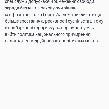
спецслужб, допускаючи обмеження свободи
заради безпеки. Враховуючи рівень
конфронтації, така боротьба може викликати ще
більше зростання агресивності суспільства. Тому
в приборканні тероризму на першу чергу має
вийти політика національного примирення,
налагодження зруйнованих політиками мостів.
Автор:
Ігор Бурдига
Поширити:
ІГОР БУРДИГА