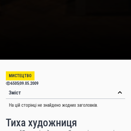
МИСТЕЦТВО
6505
|
09.05.2009
Зміст
На цій сторінці не знайдено жодних заголовків.
Тиха художниця