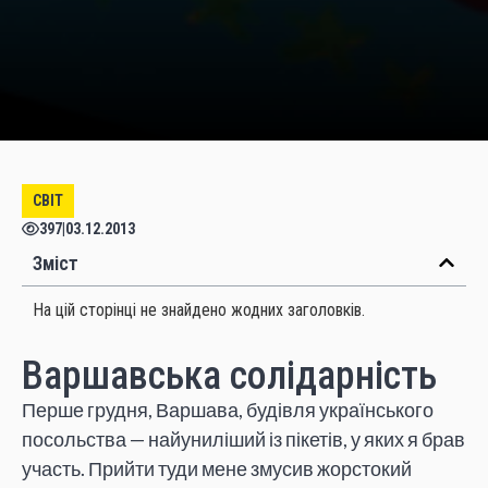
СВІТ
397
|
03.12.2013
Зміст
На цій сторінці не знайдено жодних заголовків.
Варшавська солідарність
Перше грудня, Варшава, будівля українського
посольства — найуниліший із пікетів, у яких я брав
участь. Прийти туди мене змусив жорстокий