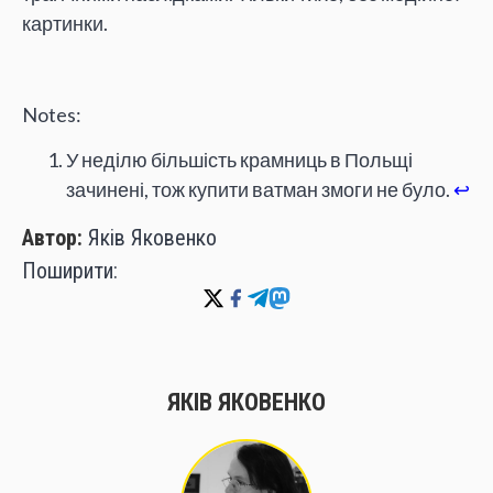
картинки.
Notes:
У неділю більшість крамниць в Польщі
зачинені, тож купити ватман змоги не було.
↩
Автор:
Яків Яковенко
Поширити:
ЯКІВ ЯКОВЕНКО