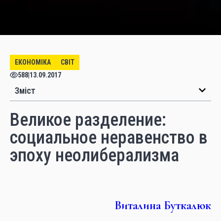
ЕКОНОМІКА
СВІТ
588
|
13.09.2017
Зміст
Великое разделение:
социальное неравенство в
эпоху неолиберализма
Виталина Буткалюк