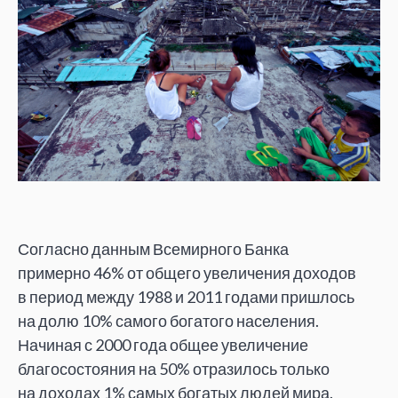
Согласно данным Всемирного Банка
примерно
46% от
общего увеличения доходов
в
период между 1988 и
2011 годами пришлось
на
долю
10% самого богатого населения.
Начиная с
2000 года общее увеличение
благосостояния на
50% отразилось только
на
доходах
1% самых богатых людей мира.