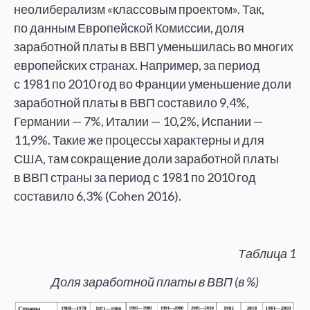
неолиберализм
«
классовым проектом
»
. Так,
по
данным Европейской Комиссии, доля
заработной платы в
ВВП уменьшилась во
многих
европейских странах. Например, за
период
с
1981 по
2010 год во
Франции уменьшение доли
заработной платы в
ВВП составило 9,4%,
Германии
—
7%, Италии
—
10,2%, Испании
—
11,9%. Такие
же процессы характерны и
для
США, там сокращение доли заработной платы
в
ВВП страны за
период с
1981 по
2010 год
составило 6,3% (Cohen 2016).
Таблица 1
Доля заработной платы в ВВП (в %)