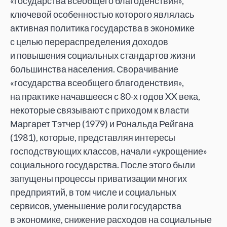
«
государства всеобщего благоденствия
»
,
ключевой особенностью которого являлась
активная политика государства в
экономике
с
целью перераспределения доходов
и
повышения социальных стандартов жизни
большинства населения. Сворачивание
«
государства всеобщего благоденствия
»
,
на
практике начавшееся с
80-х годов XX
века,
некоторые связывают с
приходом к
власти
Маргарет Тэтчер (1979) и
Рональда Рейгана
(1981), которые, представляя интересы
господствующих классов, начали
«
укрощение
»
социального государства. После этого были
запущены процессы приватизации многих
предприятий, в
том числе и
социальных
сервисов, уменьшение роли государства
в
экономике, снижение расходов на
социальные