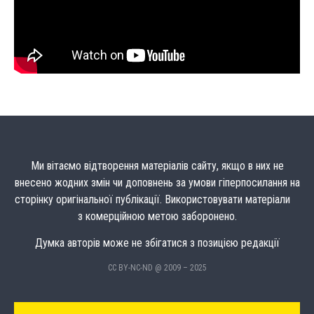
Ми вітаємо відтворення матеріалів сайту, якщо в них не
внесено жодних змін чи доповнень за умови гіперпосилання на
сторінку оригінальної публікації. Використовувати матеріали
з комерційною метою заборонено.
Думка авторів може не збігатися з позицією редакції
CC BY-NC-ND @ 2009 – 2025