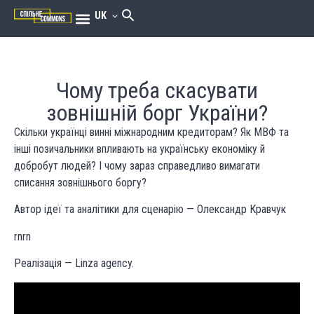
UK
Чому треба скасувати
зовнішній борг України?
Скільки українці винні міжнародним кредиторам? Як МВФ та
інші позичальники впливають на українську економіку й
добробут людей? І чому зараз справедливо вимагати
списання зовнішнього боргу?
Автор ідеї та аналітики для сценарію — Олександр Кравчук
rnrn
Реалізація — Linza agency.