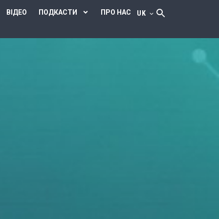
ВІДЕО
ПОДКАСТИ
ПРО НАС
UK