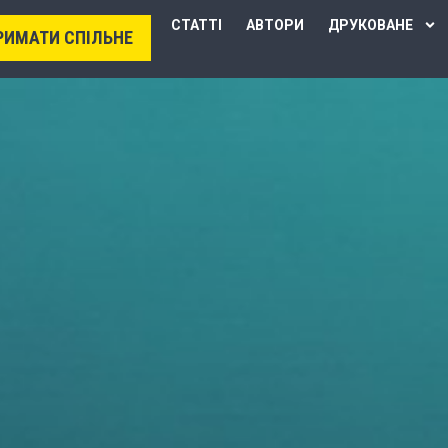
СТАТТІ
АВТОРИ
ДРУКОВАНЕ
РИМАТИ СПІЛЬНЕ