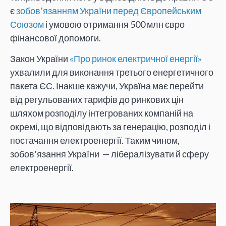
є
зобов’язанням України перед Європейським
Союзом
і умовою отримання 500 млн євро
фінансової допомоги.
Закон України
«Про ринок електричної енергії»
ухвалили для виконання третього енергетичного
пакета ЄС. Інакше кажучи, Україна має перейти
від регульованих тарифів до ринкових цін
шляхом розподілу інтегрованих компаній на
окремі, що відповідають за генерацію, розподіл і
постачання електроенергії. Таким чином,
зобов’язання України — лібералізувати й сферу
електроенергії.