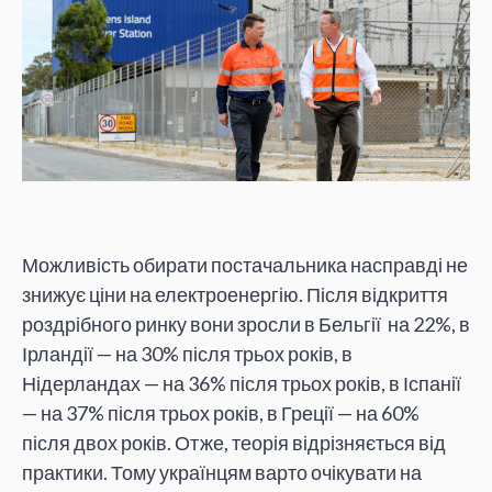
Можливість обирати постачальника насправді не
знижує ціни на електроенергію. Після відкриття
роздрібного ринку вони зросли в Бельгії на 22%, в
Ірландії — на 30% після трьох років, в
Нідерландах — на 36% після трьох років, в Іспанії
— на 37% після трьох років, в Греції — на 60%
після двох років. Отже, теорія відрізняється від
практики. Тому українцям варто очікувати на