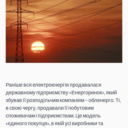
Раніше вся електроенергія продавалася
державному підприємству «Енергоринок», який
збував її розподільчим компаніям – обленерго. Ті,
в свою чергу, продавали її побутовим
споживачам і підприємствам. Це модель
«єдиного покупця», в якій усі виробники та