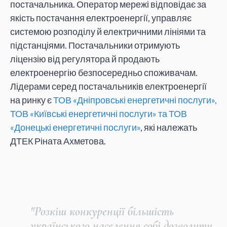
постачальника. Оператор мережі відповідає за
якість постачання електроенергії, управляє
системою розподілу й електричними лініями та
підстанціями. Постачальники отримують
ліцензію від регулятора й продають
електроенергію безпосередньо споживачам.
Лідерами серед постачальників електроенергії
на ринку є
ТОВ «Дніпровські енергетичні послуги»,
ТОВ «Київські енергетичні послуги» та ТОВ
«Донецькі енергетичні послуги»
, які належать
ДТЕК Ріната Ахметова.
"Розкіш конкуренції більшість
українського населення собі дозволити