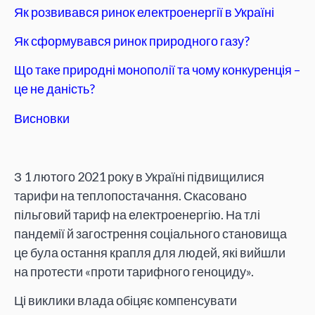
Як розвивався ринок електроенергії в Україні
Як сформувався ринок природного газу?
Що таке природні монополії та чому конкуренція –
це не даність?
Висновки
З 1 лютого 2021 року в Україні підвищилися
тарифи на теплопостачання. Скасовано
пільговий тариф на електроенергію. На тлі
пандемії й загострення соціального становища
це була остання крапля для людей, які вийшли
на протести «проти тарифного геноциду».
Ці виклики влада обіцяє компенсувати