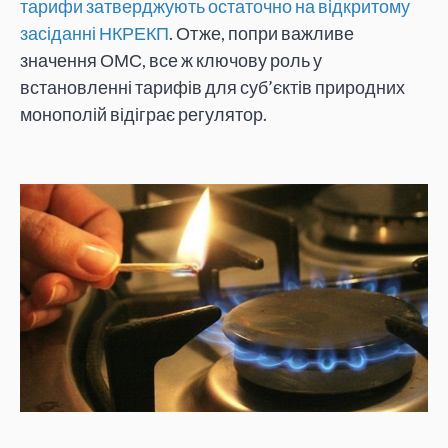
тарифи затверджують остаточно на відкритому
засіданні НКРЕКП
. Отже, попри важливе
значення ОМС, все ж ключову роль у
встановленні тарифів для суб’єктів природних
монополій відіграє регулятор.