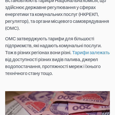
Встановлюють тарифи Національна комісія, що
здійснює державне регулювання у сферах
енергетики та комунальних послуг (НКРЕКП,
регулятор), та органи місцевого самоврядування
(ОМС).
ОМС затверджують тарифи для більшості
підприємств, які надають комунальні послуги.
Тож в різних регіонах вони різні.
Тарифи залежать
від доступності різних видів палива, джерел
водопостачання, протяжності мереж і їхнього
технічного стану тощо.