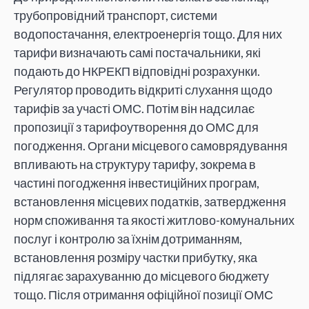
трубопровідний транспорт, системи
водопостачання, електроенергія тощо. Для них
тарифи визначають самі постачальники, які
подають до НКРЕКП відповідні розрахунки.
Регулятор проводить відкриті слухання щодо
тарифів за участі ОМС. Потім він надсилає
пропозиції з тарифоутворення до ОМС для
погодження. Органи місцевого самоврядування
впливають на структуру тарифу, зокрема в
частині погодження інвестиційних програм,
встановлення місцевих податків, затвердження
норм споживання та якості житлово-комунальних
послуг і контролю за їхнім дотриманням,
встановлення розміру частки прибутку, яка
підлягає зарахуванню до місцевого бюджету
тощо. Після отримання офіційної позиції ОМС