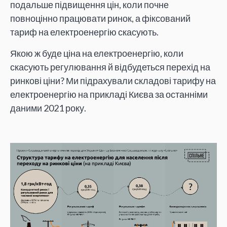
подальше підвищення цін, коли почне
повноцінно працювати ринок, а фіксований
тариф на електроенергію скасують.
Якою ж буде ціна на електроенергію, коли
скасують регулювання й відбудеться перехід на
ринкові ціни? Ми підрахували складові тарифу на
електроенергію на прикладі Києва за останніми
даними 2021 року.