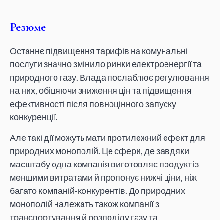
Резюме
Останнє підвищення тарифів на комунальні
послуги значно змінило ринки електроенергії та
природного газу. Влада послаблює регулювання
на них, обіцяючи зниження цін та підвищення
ефективності після повноцінного запуску
конкуренції.
Але такі дії можуть мати протилежний ефект для
природних монополій. Це сфери, де завдяки
масштабу одна компанія виготовляє продукт із
меншими витратами й пропонує нижчі ціни, ніж
багато компаній-конкурентів. До природних
монополій належать також компанії з
транспортування й розподілу газу та