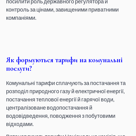
посилити роль державного регулятора й
контроль за цінами, завищеними приватними
компаніями.
Як формуються тарифи на комунальні
послуги?
Комунальні тарифи сплачують за постачання та
розподіл природного газу й електричної енергії,
постачання теплової енергії й гарячої води,
централізоване водопостачання й
водовідведення, поводження з побутовими
відходами.