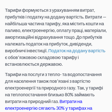
Тарифи формуються з урахуванням витрат,
прибутків і податку на додану вартість. Витрати —
найбільша частина тарифу, яка містить кошти на
паливо, електроенергію, оплату праці, матеріали,
амортизаційні відрахування тощо. До прибутків
належать податок на прибуток, дивіденди,
виробничі інвестиції.
Податок на додану вартість
є обов’язковою складовою тарифу і
встановлюється державою.
Тарифи на послуги з тепло- та водопостачання
для населення також пов’язані з вартістю
електроенергії та природного газу. Так, у тарифі
на теплопостачання близько 80% займають
витрати на природний газ.
Витрати на
електроенергію сягають 30% у тарифах на