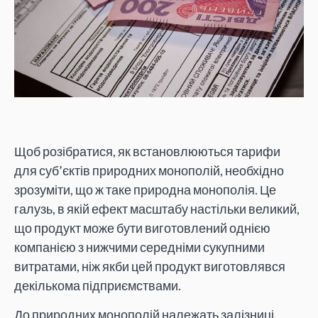
Щоб розібратися, як встановлюються тарифи
для суб’єктів природних монополій, необхідно
зрозуміти, що ж таке природна монополія. Це
галузь, в якій ефект масштабу настільки великий,
що продукт може бути виготовлений однією
компанією з нижчими середніми сукупними
витратами, ніж якби цей продукт виготовлявся
декількома підприємствами.
До природних монополій належать залізниці,