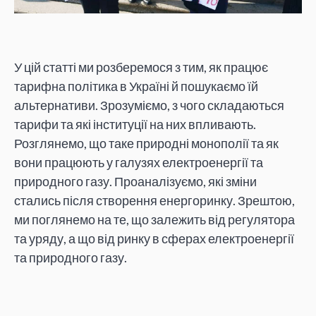
У цій статті ми розберемося з тим, як працює
тарифна політика в Україні й пошукаємо їй
альтернативи. Зрозуміємо, з чого складаються
тарифи та які інституції на них впливають.
Розглянемо, що таке природні монополії та як
вони працюють у галузях електроенергії та
природного газу. Проаналізуємо, які зміни
стались після створення енергоринку. Зрештою,
ми поглянемо на те, що залежить від регулятора
та уряду, а що від ринку в сферах електроенергії
та природного газу.