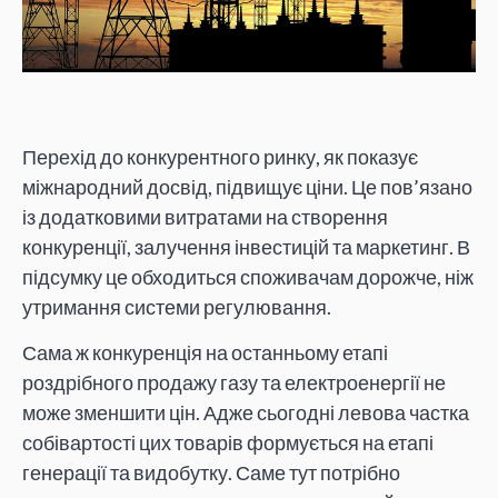
Перехід до конкурентного ринку, як показує
міжнародний досвід, підвищує ціни. Це пов’язано
із додатковими витратами на створення
конкуренції, залучення інвестицій та маркетинг. В
підсумку це обходиться споживачам дорожче, ніж
утримання системи регулювання.
Сама ж конкуренція на останньому етапі
роздрібного продажу газу та електроенергії не
може зменшити цін. Адже сьогодні левова частка
собівартості цих товарів формується на етапі
генерації та видобутку. Саме тут потрібно