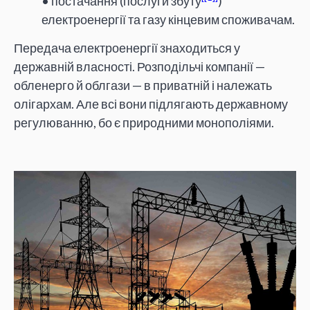
• постачання (послуги збуту
)
електроенергії та газу кінцевим споживачам.
Передача електроенергії знаходиться у
державній власності. Розподільчі компанії —
обленерго й облгази — в приватній і належать
олігархам. Але всі вони підлягають державному
регулюванню, бо є природними монополіями.