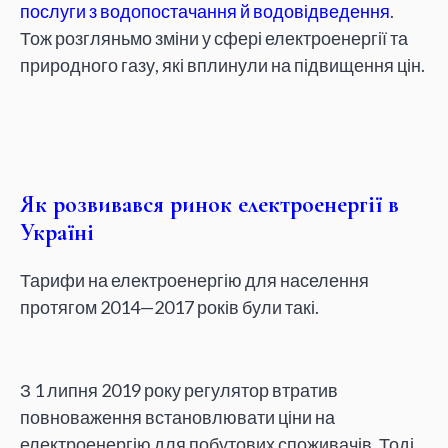
послуги з водопостачання й водовідведення
.
Тож розгляньмо зміни у сфері електроенергії та
природного газу, які вплинули на підвищення цін.
Як розвивався ринок електроенергії в
Україні
Тарифи на електроенергію для населення
протягом 2014—2017 років були такі.
З 1 липня 2019 року регулятор втратив
повноваження встановлювати ціни на
електроенергію для побутових споживачів. Тоді