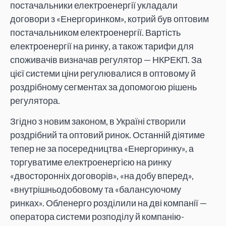
постачальники електроенергії укладали
договори з «Енергоринком», котрий був оптовим
постачальником електроенергії. Вартість
електроенергії на ринку, а також тарифи для
споживачів визначав регулятор — НКРЕКП. За
цієї системи ціни регулювалися в оптовому й
роздрібному сегментах за допомогою рішень
регулятора.
Згідно з новим законом, в Україні створили
роздрібний та оптовий ринок. Останній діятиме
тепер не за посередництва «Енергоринку», а
торгуватиме електроенергією на ринку
«двосторонніх договорів», «на добу вперед»,
«внутрішньодобовому та «балансуючому
ринках». Обленерго розділили на дві компанії —
оператора системи розподілу й компанію-