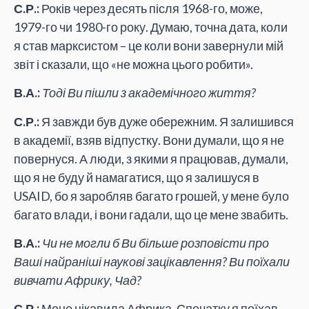
С.Р.:
Років через десять після 1968-го, може,
1979-го чи 1980-го року. Думаю, точна дата, коли
я став марксистом – це коли вони завернули мій
звіт і сказали, що «не можна цього робити».
В.А.:
Тоді Ви пішли з академічного життя?
С.Р.:
Я завжди був дуже обережним. Я залишився
в академії, взяв відпустку. Вони думали, що я не
повернуся. А люди, з якими я працював, думали,
що я не буду й намагатися, що я залишуся в
USAID, бо я заробляв багато грошей, у мене було
багато влади, і вони гадали, що це мене звабить.
В.А.:
Чи не могли б Ви більше розповісти про
Ваші найраніші наукові зацікавлення? Ви поїхали
вивчати Африку, Чад?
С.Р.:
Мене цікавила Африка. Спочатку я поїхав