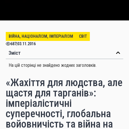
ВІЙНА, НАЦІОНАЛІЗМ, ІМПЕРІАЛІЗМ
СВІТ
687
|
03.11.2016
Зміст
На цій сторінці не знайдено жодних заголовків.
«Жахіття для людства, але
щастя для тарганів»:
імперіалістичні
суперечності, глобальна
войовничість та війна на