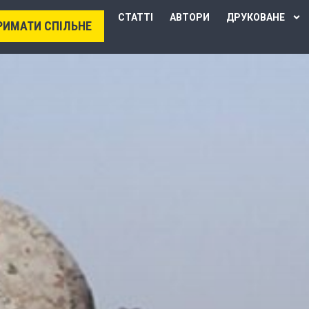
СТАТТІ
АВТОРИ
ДРУКОВАНЕ
РИМАТИ СПІЛЬНЕ