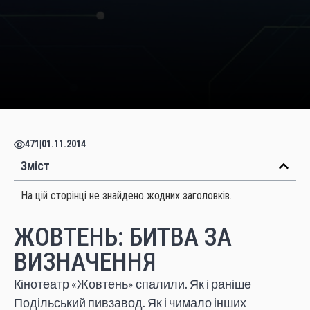
471
|
01.11.2014
Зміст
На цій сторінці не знайдено жодних заголовків.
ЖОВТЕНЬ: БИТВА ЗА
ВИЗНАЧЕННЯ
Кінотеатр «Жовтень» спалили. Як і раніше
Подільський пивзавод. Як і чимало інших