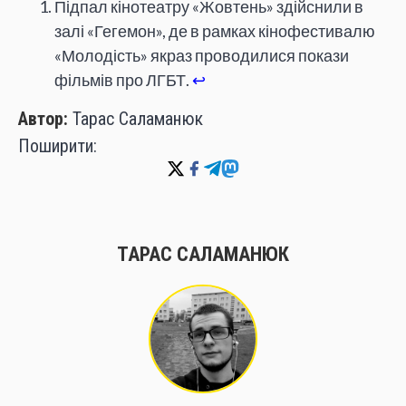
Підпал кінотеатру «Жовтень» здійснили в
залі «Гегемон», де в рамках кінофестивалю
«Молодість» якраз проводилися покази
фільмів про ЛГБТ.
↩
Автор:
Тарас Саламанюк
Поширити:
ТАРАС САЛАМАНЮК