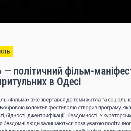
ІСТЬ
» — політичний фільм-маніфес
ритульних в Одесі
ль «Фільма» вже звертався до теми житла та соціально
 Бобровою колектив фестивалю створив програму, яка
, бідності, джентрифікації і бездомності. У кураторськ
 бездомні люди залишаються поза увагою політичног