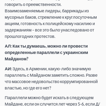
говорить о преемственности.
Взаимозаменяемые лидеры, баррикады из
мусорных баков, стремление к круглосуточным
акциям, готовность к полицейскому насилию и
задержаниям – все это было унаследовано от
прошлогодних протестов.
АЛ: Как ты думаешь, можно ли провести
определенные параллели с украинским
Майданом?
АИ:
Здесь, в Армении, какую-либо значимую
параллель с Майданом заметить сложно. Разве
что массовое недовольство коррумпированной
властью, но где его нет?
Параллели можно будет искать в следующем
Майдане, если он случится лет через 5-6, если Д/