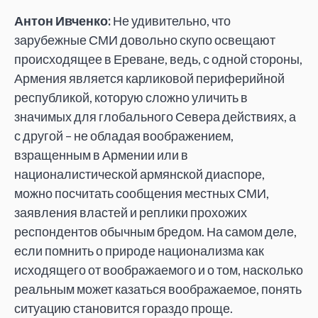
Антон Ивченко:
Не удивительно, что
зарубежные СМИ довольно скупо освещают
происходящее в Ереване, ведь, с одной стороны,
Армения является карликовой периферийной
республикой, которую сложно уличить в
значимых для глобального Севера действиях, а
с другой – не обладая воображением,
взращенным в Армении или в
националистической армянской диаспоре,
можно посчитать сообщения местных СМИ,
заявления властей и реплики прохожих
респондентов обычным бредом. На самом деле,
если помнить о природе национализма как
исходящего от воображаемого и о том, насколько
реальным может казаться воображаемое, понять
ситуацию становится гораздо проще.