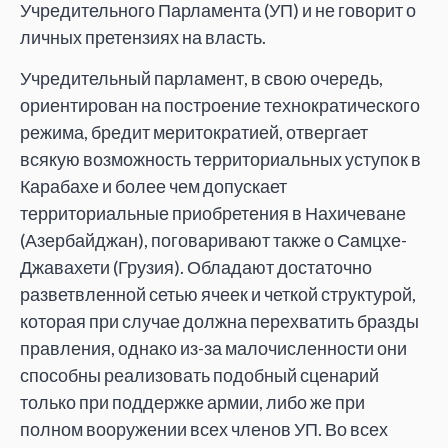
Учредительного Парламента (УП) и не говорит о
личных претензиях на власть.
Учредительный парламент, в свою очередь,
ориентирован на построение технократического
режима, бредит меритократией, отвергает
всякую возможность территориальных уступок в
Карабахе и более чем допускает
территориальные приобретения в Нахичеване
(Азербайджан), поговаривают также о Самцхе-
Джавахети (Грузия). Обладают достаточно
разветвленной сетью ячеек и четкой структурой,
которая при случае должна перехватить бразды
правления, однако из-за малочисленности они
способны реализовать подобный сценарий
только при поддержке армии, либо же при
полном вооружении всех членов УП. Во всех