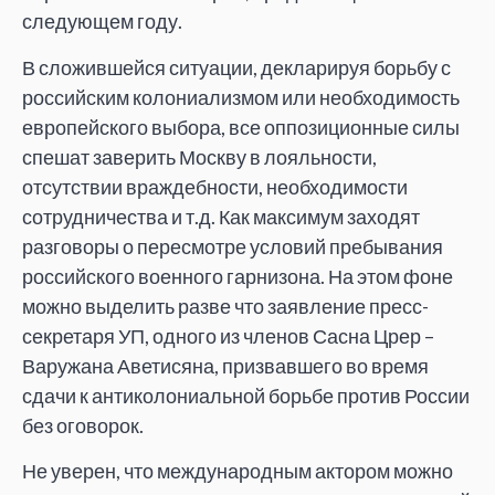
следующем году.
В сложившейся ситуации, декларируя борьбу с
российским колониализмом или необходимость
европейского выбора, все оппозиционные силы
спешат заверить Москву в лояльности,
отсутствии враждебности, необходимости
сотрудничества и т.д. Как максимум заходят
разговоры о пересмотре условий пребывания
российского военного гарнизона. На этом фоне
можно выделить разве что заявление пресс-
секретаря УП, одного из членов Сасна Црер –
Варужана Аветисяна, призвавшего во время
сдачи к антиколониальной борьбе против России
без оговорок.
Не уверен, что международным актором можно