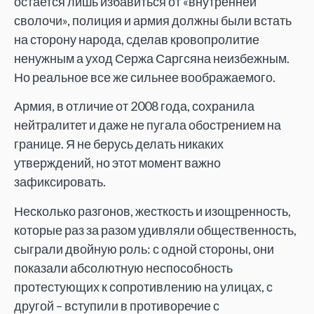
остается лишь избавиться от «внутренней
сволочи», полиция и армия должны были встать
на сторону народа, сделав кровопролитие
ненужным а уход Сержа Саргсяна неизбежным.
Но реальное все же сильнее воображаемого.
Армия, в отличие от 2008 года, сохранила
нейтралитет и даже не пугала обострением на
границе. Я не берусь делать никаких
утверждений, но этот момент важно
зафиксировать.
Несколько разгонов, жесткость и изощренность,
которые раз за разом удивляли общественность,
сыграли двойную роль: с одной стороны, они
показали абсолютную неспособность
протестующих к сопротивлению на улицах, с
другой – вступили в противоречие с