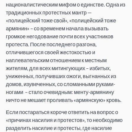
националистическим мифом о единстве. Одна из
традиционных протестных мантр —
«полицейский тоже свой», «полицейский тоже
армянин» – со временем начала вызывать
громкое негодование почти всех участников
протеста. После последнего разгона,
отличившегося своей жестокостью и
наплевательским отношением к местным
жителям, для всех митингующих – избитых,
униженных, получивших ожоги, выгнанных из
домов, изувеченных, со сломанными руками-
ногами – стало очевидным: менту-армянину
ничто не мешает проливать «армянскую» кровь.
Если постараться короче ответить на вопрос о
«причинах насилия и протестов», то необходимо
разделить насилие и протесты, где насилие