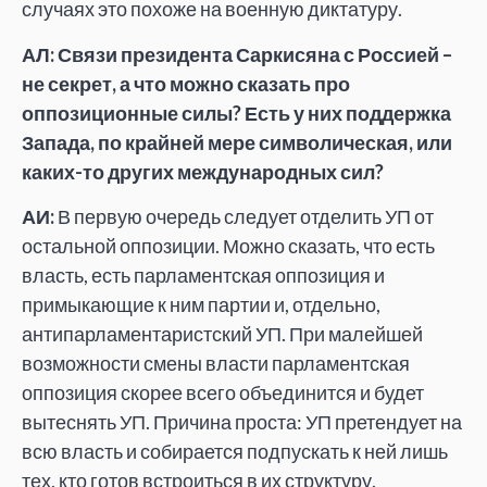
случаях это похоже на военную диктатуру.
АЛ: Связи президента Саркисяна с Россией –
не секрет, а что можно сказать про
оппозиционные силы? Есть у них поддержка
Запада, по крайней мере символическая, или
каких-то других международных сил?
АИ:
В первую очередь следует отделить УП от
остальной оппозиции. Можно сказать, что есть
власть, есть парламентская оппозиция и
примыкающие к ним партии и, отдельно,
антипарламентаристский УП. При малейшей
возможности смены власти парламентская
оппозиция скорее всего объединится и будет
вытеснять УП. Причина проста: УП претендует на
всю власть и собирается подпускать к ней лишь
тех, кто готов встроиться в их структуру.