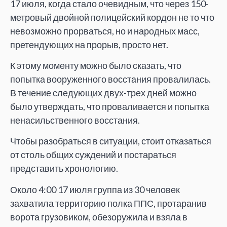
17 июля, когда стало очевидным, что через 150-
метровый двойной полицейский кордон не то что
невозможно прорваться, но и народных масс,
претендующих на прорыв, просто нет.
К этому моменту можно было сказать, что
попытка вооруженного восстания провалилась.
В течение следующих двух-трех дней можно
было утверждать, что проваливается и попытка
ненасильственного восстания.
Чтобы разобраться в ситуации, стоит отказаться
от столь общих суждений и постараться
представить хронологию.
Около 4:00 17 июля группа из 30 человек
захватила территорию полка ППС, протаранив
ворота грузовиком, обезоружила и взяла в