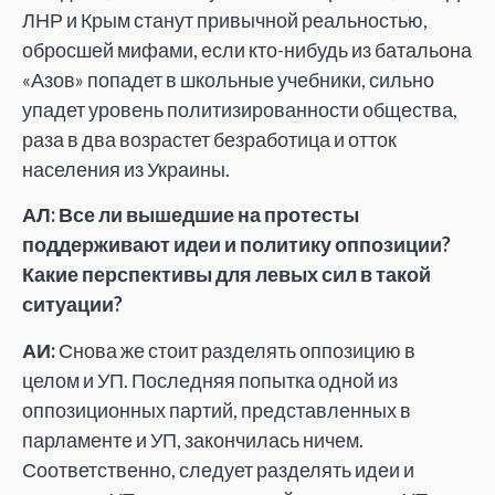
ЛНР и Крым станут привычной реальностью,
обросшей мифами, если кто-нибудь из батальона
«Азов» попадет в школьные учебники, сильно
упадет уровень политизированности общества,
раза в два возрастет безработица и отток
населения из Украины.
АЛ: Все ли вышедшие на протесты
поддерживают идеи и политику оппозиции?
Какие перспективы для левых сил в такой
ситуации?
АИ:
Снова же стоит разделять оппозицию в
целом и УП. Последняя попытка одной из
оппозиционных партий, представленных в
парламенте и УП, закончилась ничем.
Соответственно, следует разделять идеи и