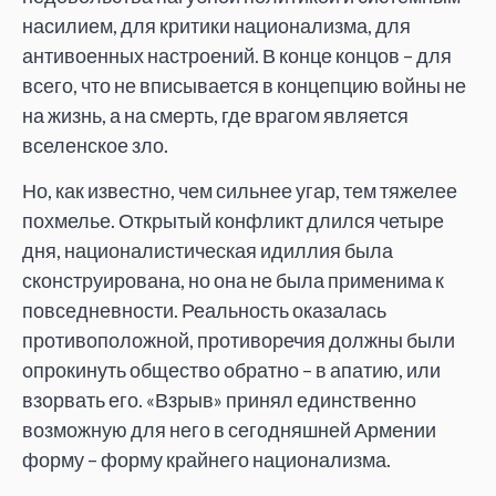
насилием, для критики национализма, для
антивоенных настроений. В конце концов – для
всего, что не вписывается в концепцию войны не
на жизнь, а на смерть, где врагом является
вселенское зло.
Но, как известно, чем сильнее угар, тем тяжелее
похмелье. Открытый конфликт длился четыре
дня, националистическая идиллия была
сконструирована, но она не была применима к
повседневности. Реальность оказалась
противоположной, противоречия должны были
опрокинуть общество обратно – в апатию, или
взорвать его. «Взрыв» принял единственно
возможную для него в сегодняшней Армении
форму – форму крайнего национализма.