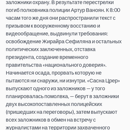
заложники охрану. В результате перестрелки
погиб полковника полиции Артур Ваноян. К 8:00
часам того же дня они распространили текст с
призывом к вооруженному восстанию и
видеообращение, выдвинули требования:
освобождение Жирайра Сефиляна и остальных
политических заключенных, отставка
президента, создание временного
правительства «национального доверия».
Начинается осада, прорвать которую не
пытаются ни снаружи, ни изнутри. «Сасна Црер»
выпускают одного из заложников — у того
планировалась помолвка, — берут в заложники
двух высокопоставленных полицейских
(пришедших на переговоры), затем выпускают
всех заложников в обмен на встречу с
журналистами на территории захваченного