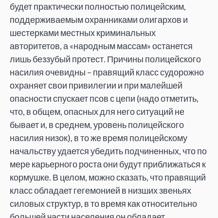
будет практически полностью полицейским,
поддерживаемым охранниками олигархов и
шестерками местных криминальных
авторитетов, а «народным массам» останется
лишь беззубый протест. Причины полицейского
насилия очевидны – правящий класс судорожно
охраняет свои привилегии и при малейшей
опасности спускает псов с цепи (надо отметить,
что, в общем, опасных для него ситуаций не
бывает и, в среднем, уровень полицейского
насилия низок), в то же время полицейскому
начальству удается убедить подчиненных, что по
мере карьерного роста они будут приближаться к
кормушке. В целом, можно сказать, что правящий
класс обладает гегемонией в низших звеньях
силовых структур, в то время как относительно
большей части населения он обладает