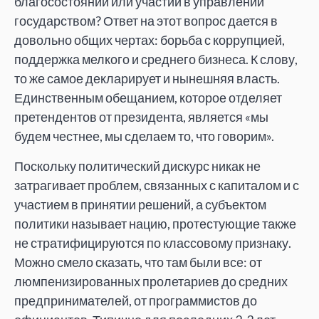
благосостоянии или участии в управлении
государством? Ответ на этот вопрос дается в
довольно общих чертах: борьба с коррупцией,
поддержка мелкого и среднего бизнеса. К слову,
то же самое декларирует и нынешняя власть.
Единственным обещанием, которое отделяет
претендентов от президента, является «мы
будем честнее, мы сделаем то, что говорим».
Поскольку политический дискурс никак не
затрагивает проблем, связанных с капиталом и с
участием в принятии решений, а субъектом
политики называет нацию, протестующие также
не стратифицируются по классовому признаку.
Можно смело сказать, что там были все: от
люмпенизированных пролетариев до средних
предпринимателей, от программистов до