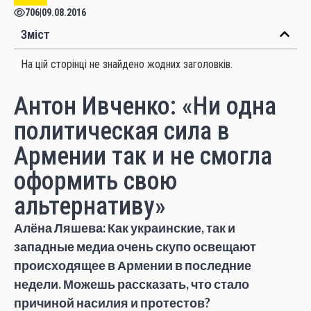
706
|
09.08.2016
Зміст
На цій сторінці не знайдено жодних заголовків.
Антон Ивченко: «Ни одна
политическая сила в
Армении так и не смогла
оформить свою
альтернативу»
Алёна Ляшева: Как украинские, так и
западные медиа очень скупо освещают
происходящее в Армении в последние
недели. Можешь рассказать, что стало
причиной насилия и протестов?