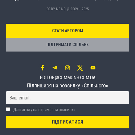
CC BY-NC-ND @ 2009 – 2025
СТАТИ АВТОРОМ
ПІДТРИМАТИ СПІЛЬНЕ
EDITOR@COMMONS.COM.UA
Підпишися на розсилку «Спільного»
Даю згоду на отримання розсилки