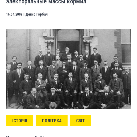
электоральные массы кормил
16.04.2009
|
Денис Горбач
ІСТОРІЯ
ПОЛІТИКА
СВІТ