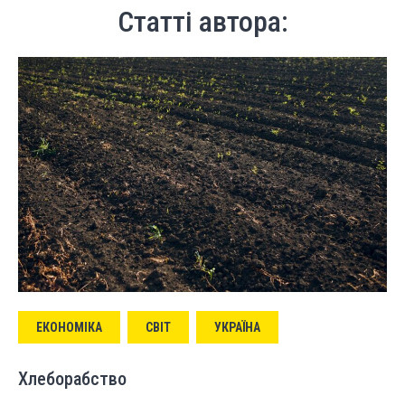
Статті автора:
ЕКОНОМІКА
СВІТ
УКРАЇНА
Хлеборабство