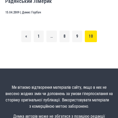
Радянський Лімерик
15.04.2009
|
Денис Горбач
«
1
…
8
9
10
Ми вітаємо відтворення матеріалів сайту, якщо в них не
внесено жодних змін чи доповнень за умови гіперпосилання на
сторінку оригінальної публікації. Використовувати матеріали
з комерційною метою заборонено.
Думка авторів може не збігатися з позицією редакції