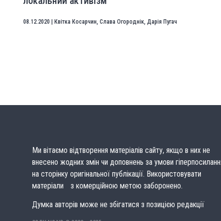
локальний активізм
08.12.2020
|
Квітка Косарчин
,
Слава Огороднік
,
Дарія Пугач
Ми вітаємо відтворення матеріалів сайту, якщо в них не
внесено жодних змін чи доповнень за умови гіперпосиланн
на сторінку оригінальної публікації. Використовувати
матеріали з комерційною метою заборонено.
Думка авторів може не збігатися з позицією редакції