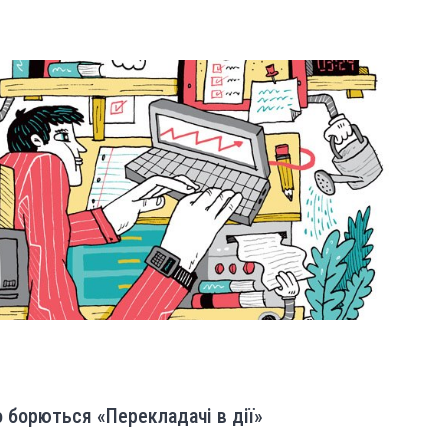
о борються «Перекладачі в дії»