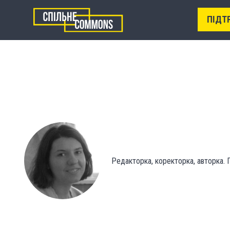
ПІДТ
Редакторка, коректорка, авторка. П