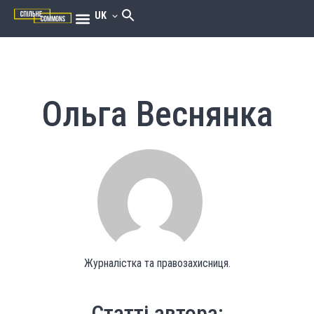
UK
Ольга Веснянка
Журналістка та правозахисниця.
Статті автора: