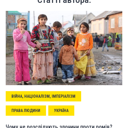
ВІЙНА, НАЦІОНАЛІЗМ, ІМПЕРІАЛІЗМ
ПРАВА ЛЮДИНИ
УКРАЇНА
Чому не розслідують злочини проти ромів?