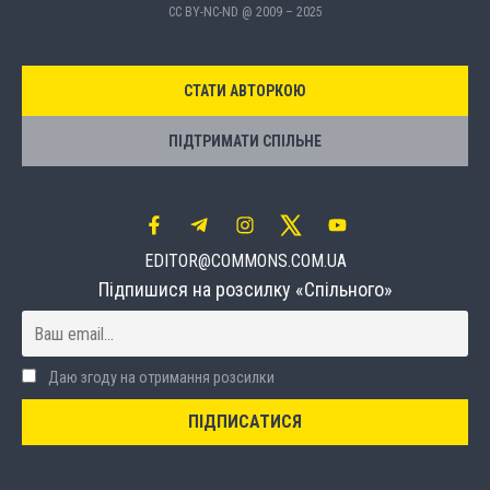
CC BY-NC-ND @ 2009 – 2025
СТАТИ АВТОРКОЮ
ПІДТРИМАТИ СПІЛЬНЕ
EDITOR@COMMONS.COM.UA
Підпишися на розсилку «Спільного»
Даю згоду на отримання розсилки