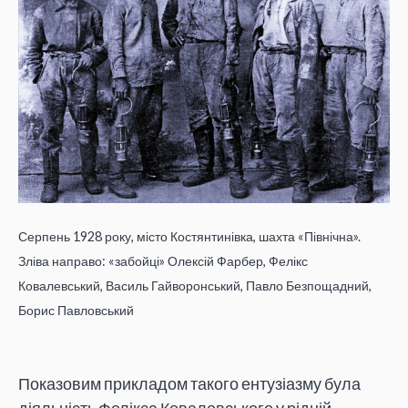
Серпень 1928 року, місто Костянтинівка, шахта «Північна».
Зліва направо: «забойці» Олексій Фарбер, Фелікс
Ковалевський, Василь Гайворонський, Павло Безпощадний,
Борис Павловський
Показовим прикладом такого ентузіазму була