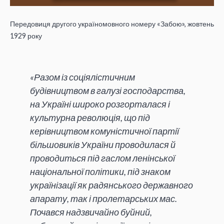
Передовиця другого україномовного номеру «Забою», жовтень
1929 року
«Разом із соціялістичним
будівництвом в галузі господарства,
на Україні широко розгорталася і
культурна революція, що під
керівництвом комуністичної партії
більшовиків України проводилася й
проводиться під гаслом ленінської
національної політики, під знаком
українізації як радянського державного
апарату, так і пролетарських мас.
Почався надзвичайно буйний,