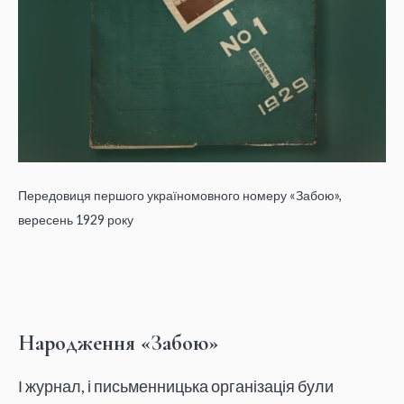
Передовиця першого україномовного номеру «Забою»,
вересень 1929 року
Народження «Забою»
І журнал, і письменницька організація були