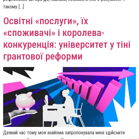
такому […]
Освітні «послуги», їх
«споживачі» і королева-
конкуренція: університет у тіні
грантової реформи
Деякий час тому моя знайома запропонувала мені здійснити