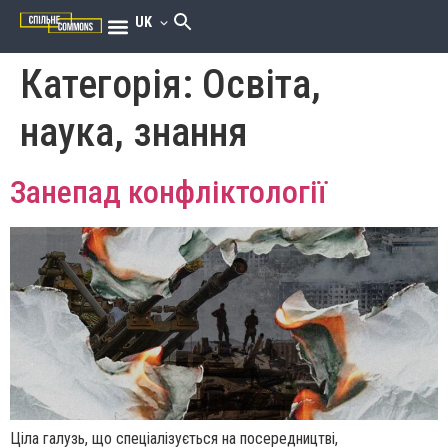
UK
Категорія:
Освіта,
наука, знання
Занепад конфліктології
Ціла галузь, що спеціалізується на посередництві,