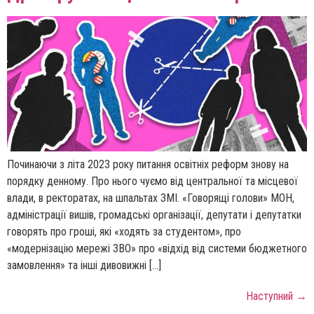
Починаючи з літа 2023 року питання освітніх реформ знову на
порядку денному. Про нього чуємо від центральної та місцевої
влади, в ректоратах, на шпальтах ЗМІ. «Говорящі голови» МОН,
адміністрації вишів, громадські організації, депутати і депутатки
говорять про гроші, які «ходять за студентом», про
«модернізацію мережі ЗВО» про «відхід від системи бюджетного
замовлення» та інші дивовижні […]
Наступний
→