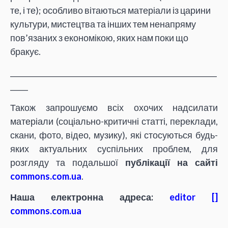
те, і те); особливо вітаються матеріали із царини
культури, мистецтва та інших тем ненапряму
пов’язаних з економікою, яких нам поки що
бракує.
__________________________________________________________
_____
Також запрошуємо всіх охочих надсилати
матеріали (соціально-критичні статті, переклади,
скани, фото, відео, музику), які стосуються будь-
яких актуальних суспільних проблем, для
розгляду та подальшої
публікації на сайті
commons.com.ua
.
Наша електронна адреса:
editor []
commons.com.ua