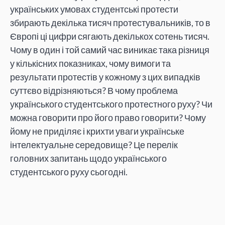
українських умовах студентські протести
збирають декілька тисяч протестувальників, то в
Європі ці цифри сягають декількох сотень тисяч.
Чому в один і той самий час виникає така різниця
у кількісних показниках, чому вимоги та
результати протестів у кожному з цих випадків
суттєво відрізняються? В чому проблема
українського студентського протестного руху? Чи
можна говорити про його право говорити? Чому
йому не приділяє і крихти уваги українське
інтелектуальне середовище? Це перелік
головних запитань щодо українського
студентського руху сьогодні.