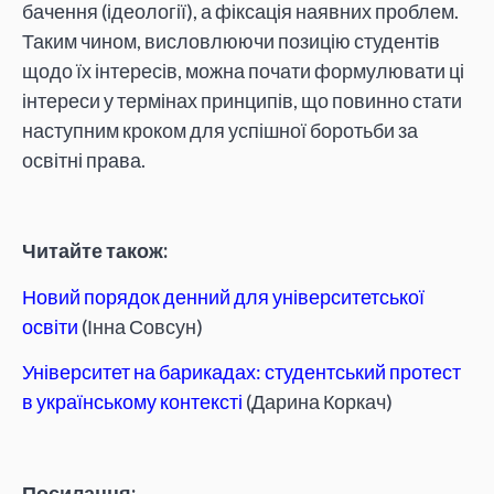
бачення (ідеології), а фіксація наявних проблем.
Таким чином, висловлюючи позицію студентів
щодо їх інтересів, можна почати формулювати ці
інтереси у термінах принципів, що повинно стати
наступним кроком для успішної боротьби за
освітні права.
Читайте також:
Новий порядок денний для університетської
освіти
(Інна Совсун)
Університет на барикадах: студентський протест
в українському контексті
(Дарина Коркач)
Посилання: