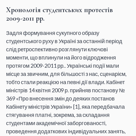
Хронологія студентських протестів
2009-2011 рр.
Задля формування сукупного образу
студентського руху в Україні за останній період
слід ретроспективно розглянути ключові
моменти, що вплинули на його відродження
протягом 2009-2011 рр.. Українські події мали
місце за звичним, для більшості з нас, сценарієм,
тобто стали реакцією на певні дії влади. Кабінет
міністрів 14 квітня 2009 р. прийняв постанову №
369 «Про внесення змін до деяких постанов
Кабінету міністрів України» [1], яка передбачала
стягування платні, зокрема, за складання
студентами академічної заборгованості,
проведення додаткових індивідуальних занять,