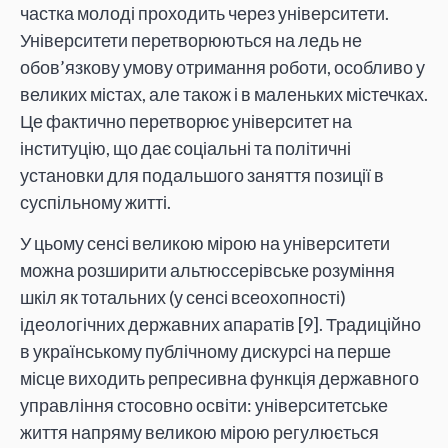
частка молоді проходить через університети.
Університети перетворюються на ледь не
обов’язкову умову отримання роботи, особливо у
великих містах, але також і в маленьких містечках.
Це фактично перетворює університет на
інституцію, що дає соціальні та політичні
установки для подальшого заняття позиції в
суспільному житті.
У цьому сенсі великою мірою на університети
можна розширити альтюссерівське розуміння
шкіл як тотальних (у сенсі всеохопності)
ідеологічних державних апаратів [9]. Традиційно
в українському публічному дискурсі на перше
місце виходить репресивна функція державного
управління стосовно освіти: університетське
життя напряму великою мірою регулюється