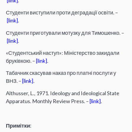
[link]
.
Студенти виступили проти деградації освіти. –
[link]
.
Студенти приготували мотузку для Тимошенко. –
[link]
.
«Студентський наступ»: Міністерство закидали
бруківкою. –
[link]
.
Табачник скасував наказ про платні послуги у
ВНЗ. –
[link]
.
Althusser, L., 1971. Ideology and Ideological State
Apparatus. Monthly Review Press. –
[link]
.
Примітки: