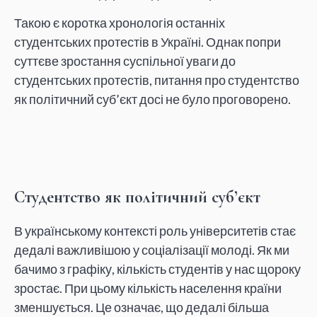
Такою є коротка хронологія останніх
студентських протестів в Україні. Однак попри
суттєве зростання суспільної уваги до
студентських протестів, питання про студентство
як політичний суб’єкт досі не було проговорено.
Студентство як політичний суб’єкт
В українському контексті роль університетів стає
дедалі важливішою у соціалізації молоді. Як ми
бачимо з графіку, кількість студентів у нас щороку
зростає. При цьому кількість населення країни
зменшується. Це означає, що дедалі більша