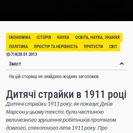
ЕКОНОМІКА
ІСТОРІЯ
НАУКА
ОСВІТА, НАУКА, ЗНАННЯ
ПОЛІТИКА
ПРОСТІР ТА НЕРІВНІСТЬ
ПРОТЕСТИ
СВІТ
718
|
28.01.2013
Зміст
На цій сторінці не знайдено жодних заголовків.
Дитячі страйки в 1911 році
Дитячі страйки 1911 року, як показує Дейв
Марсон у цьому тексті, були частиною
величезного зрушення робітників протягом
довгого, спекотного літа 1911 року. Про