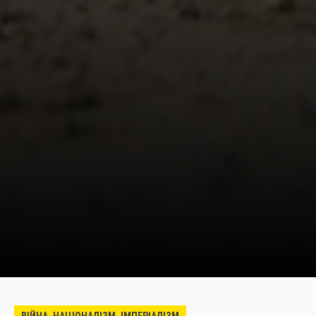
ВІЙНА, НАЦІОНАЛІЗМ, ІМПЕРІАЛІЗМ