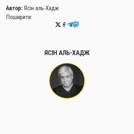
Автор:
Ясін аль-Хадж
Поширити:
ЯСІН АЛЬ-ХАДЖ