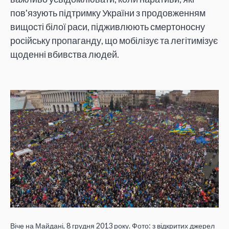
пов'язують підтримку України з продовженням
вищості білої раси, підживлюють смертоносну
російську пропаганду, що мобілізує та легітимізує
щоденні вбивства людей.
Віче на Майдані, 8 грудня 2013 року. Фото: з відкритих джерел