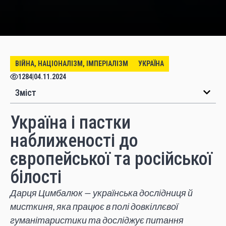
ВІЙНА, НАЦІОНАЛІЗМ, ІМПЕРІАЛІЗМ
УКРАЇНА
1284
|
04.11.2024
Зміст
Україна і пастки
наближеності до
європейської та російської
білості
Дарця Цимбалюк — українська дослідниця й
мисткиня, яка працює в полі довкіллєвої
гуманітаристики та досліджує питання