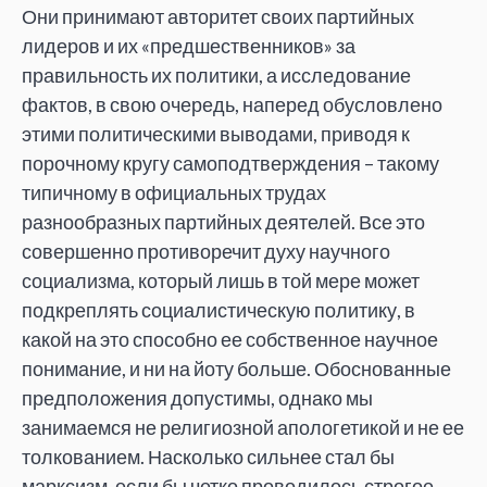
Они принимают авторитет своих партийных
лидеров и их «предшественников» за
правильность их политики, а исследование
фактов, в свою очередь, наперед обусловлено
этими политическими выводами, приводя к
порочному кругу самоподтверждения – такому
типичному в официальных трудах
разнообразных партийных деятелей. Все это
совершенно противоречит духу научного
социализма, который лишь в той мере может
подкреплять социалистическую политику, в
какой на это способно ее собственное научное
понимание, и ни на йоту больше. Обоснованные
предположения допустимы, однако мы
занимаемся не религиозной апологетикой и не ее
толкованием. Насколько сильнее стал бы
марксизм, если бы четко проводилось строгое