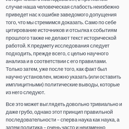
случае наша человеческая слабость неизбежно
приведет нас к ошибке заведомого допущения
того, что мы стремимся доказать. Само по себе
цитирование источников и отсылка к событиям
прошлого также не делают текст исторической
работой. К предмету исследования следует
подходить, прежде всего, с целью научного
анализа и в соответствии с его правилами.
Только затем, уже после того, как факт был
научно установлен, можно указать (или оставить
имплицитными) политические выводы, которые
из него следуют.
Все это может выглядеть довольно тривиально и
даже грубо, однако этот принцип правильной
последовательности – сперва наука как наука, а
затем политика – очень часто и неизменно