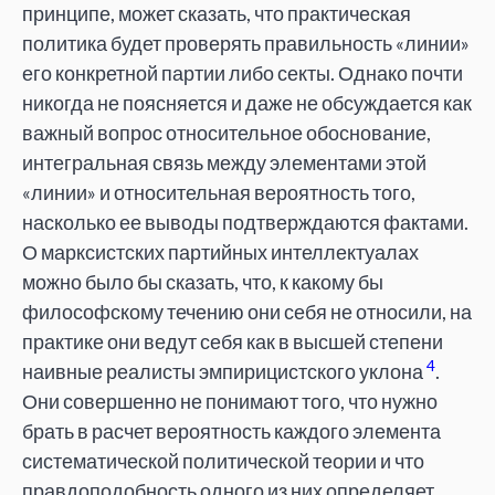
принципе, может сказать, что практическая
политика будет проверять правильность «линии»
его конкретной партии либо секты. Однако почти
никогда не поясняется и даже не обсуждается как
важный вопрос относительное обоснование,
интегральная связь между элементами этой
«линии» и относительная вероятность того,
насколько ее выводы подтверждаются фактами.
О марксистских партийных интеллектуалах
можно было бы сказать, что, к какому бы
философскому течению они себя не относили, на
практике они ведут себя как в высшей степени
4
наивные реалисты эмпирицистского уклона
.
Они совершенно не понимают того, что нужно
брать в расчет вероятность каждого элемента
систематической политической теории и что
правдоподобность одного из них определяет