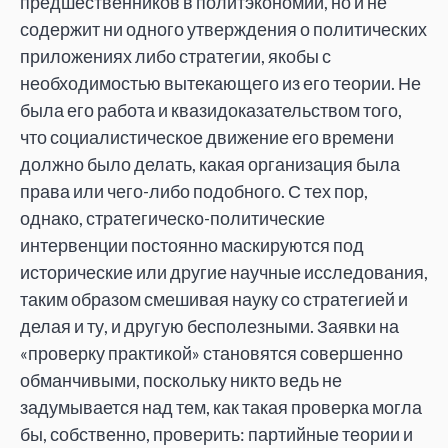
предшественников в политэкономии, но и не
содержит ни одного утверждения о политических
приложениях либо стратегии, якобы с
необходимостью вытекающего из его теории. Не
была его работа и квазидоказательством того,
что социалистическое движение его времени
должно было делать, какая организация была
права или чего-либо подобного. С тех пор,
однако, стратегическо-политические
интервенции постоянно маскируются под
исторические или другие научные исследования,
таким образом смешивая науку со стратегией и
делая и ту, и другую бесполезными. Заявки на
«проверку практикой» становятся совершенно
обманчивыми, поскольку никто ведь не
задумывается над тем, как такая проверка могла
бы, собственно, проверить: партийные теории и