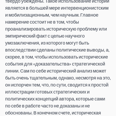
твердо убеждены. Такое использование истории
является в большей мере интервенционистским
и мобилизационным, чем научным. Главное
намерение состоит не в том, чтобы
проанализировать историческую проблему или
эмпирический факт с целью научного
умозаключения, из которого могут быть
впоследствии сделаны политические выводы, а,
скорее, в том, чтобы использовать исторические
события для «доказательства» стратегической
линии. Сам по себе исторический анализ может
быть очень тщательным, однако, несмотря на это,
он испорчен тем, что, по сути, сводится к простой
иллюстрации готовых стратегических и
политических концепций автора, которые сами
по себе в работе часто не доказаны и не
обоснованы. В конечном счете, историческая