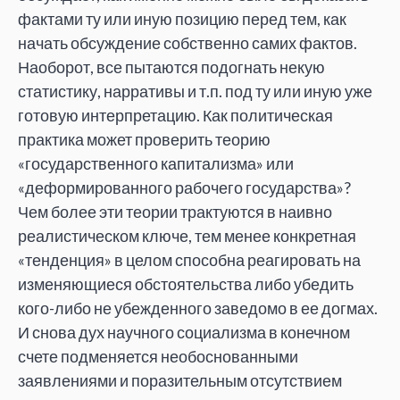
фактами ту или иную позицию перед тем, как
начать обсуждение собственно самих фактов.
Наоборот, все пытаются подогнать некую
статистику, нарративы и т.п. под ту или иную уже
готовую интерпретацию. Как политическая
практика может проверить теорию
«государственного капитализма» или
«деформированного рабочего государства»?
Чем более эти теории трактуются в наивно
реалистическом ключе, тем менее конкретная
«тенденция» в целом способна реагировать на
изменяющиеся обстоятельства либо убедить
кого-либо не убежденного заведомо в ее догмах.
И снова дух научного социализма в конечном
счете подменяется необоснованными
заявлениями и поразительным отсутствием