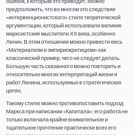
ошибок, к которым это приводит. Можно
предположить, что во многом это следствие
«интервенционистского» стиля теоретической
аргументации, который использовали великие
марксистские мыслители ХХ века, особенно
Ленин. В этом отношении можно привести весь
«Материализм и эмпириокритицизм» как
классический пример, чего не следует делать.
Большую часть сказанного можно повторить и
относительно многих интерпретаций жизни и
работ Ленина, используемых в стратегических
целях.
Такому стилю можно противопоставить подход
Маркса при написании «Капитала»: его работа не
только включала крайне внимательное и
тщательное прочтение практически всех его