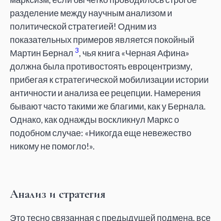
разделение между научным анализом и
политической стратегией! Одним из
показательных примеров является покойный
3
Мартин Бернал
, чья книга «Черная Афина»
должна была противостоять евроцентризму,
прибегая к стратегической мобилизации истории
античности и анализа ее рецепции. Намерения
бывают часто такими же благими, как у Бернала.
Однако, как однажды воскликнул Маркс о
подобном случае: «Никогда еще невежество
никому не помогло!».
Анализ и стратегия
Это тесно связанная с предыдущей подмена, все