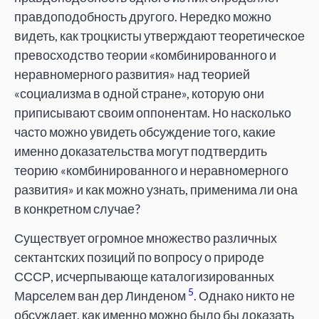
правдоподобность другого. Нередко можно
видеть, как троцкисты утверждают теоретическое
превосходство теории «комбинированного и
неравномерного развития» над теорией
«социализма в одной стране», которую они
приписывают своим оппонентам. Но насколько
часто можно увидеть обсуждение того, какие
именно доказательства могут подтвердить
теорию «комбинированного и неравномерного
развития» и как можно узнать, применима ли она
в конкретном случае?
Существует огромное множество различных
сектантских позиций по вопросу о природе
СССР, исчерпывающе каталогизированных
5
Марселем ван дер Линденом
. Однако никто не
обсуждает, как именно можно было бы доказать