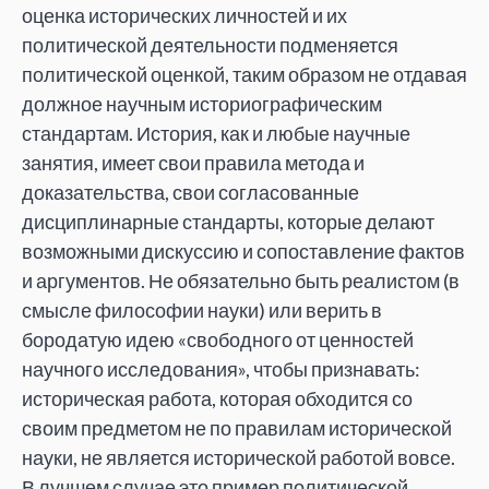
оценка исторических личностей и их
политической деятельности подменяется
политической оценкой, таким образом не отдавая
должное научным историографическим
стандартам. История, как и любые научные
занятия, имеет свои правила метода и
доказательства, свои согласованные
дисциплинарные стандарты, которые делают
возможными дискуссию и сопоставление фактов
и аргументов. Не обязательно быть реалистом (в
смысле философии науки) или верить в
бородатую идею «свободного от ценностей
научного исследования», чтобы признавать:
историческая работа, которая обходится со
своим предметом не по правилам исторической
науки, не является исторической работой вовсе.
В лучшем случае это пример политической