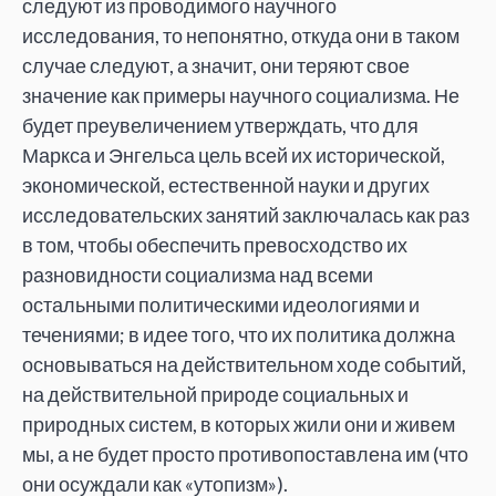
следуют из проводимого научного
исследования, то непонятно, откуда они в таком
случае следуют, а значит, они теряют свое
значение как примеры научного социализма. Не
будет преувеличением утверждать, что для
Маркса и Энгельса цель всей их исторической,
экономической, естественной науки и других
исследовательских занятий заключалась как раз
в том, чтобы обеспечить превосходство их
разновидности социализма над всеми
остальными политическими идеологиями и
течениями; в идее того, что их политика должна
основываться на действительном ходе событий,
на действительной природе социальных и
природных систем, в которых жили они и живем
мы, а не будет просто противопоставлена им (что
они осуждали как «утопизм»).