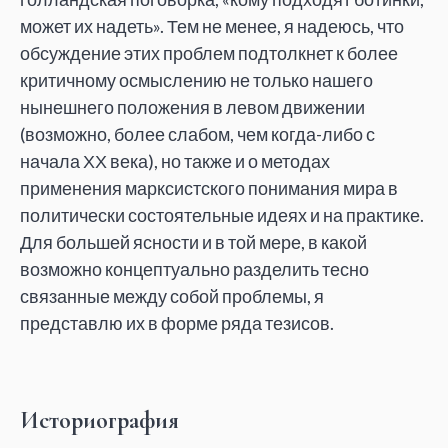
может их надеть». Тем не менее, я надеюсь, что
обсуждение этих проблем подтолкнет к более
критичному осмыслению не только нашего
нынешнего положения в левом движении
(возможно, более слабом, чем когда-либо с
начала ХХ века), но также и о методах
применения марксистского понимания мира в
политически состоятельные идеях и на практике.
Для большей ясности и в той мере, в какой
возможно концептуально разделить тесно
связанные между собой проблемы, я
представлю их в форме ряда тезисов.
Историография