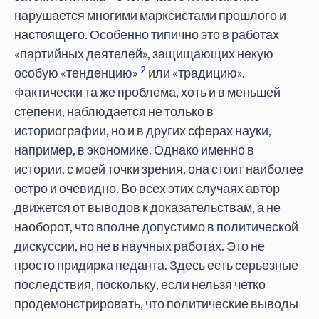
нарушается многими марксистами прошлого и
настоящего. Особенно типично это в работах
«партийных деятелей», защищающих некую
2
особую «тенденцию»
или «традицию».
Фактически та же проблема, хоть и в меньшей
степени, наблюдается не только в
историографии, но и в других сферах науки,
например, в экономике. Однако именно в
истории, с моей точки зрения, она стоит наиболее
остро и очевидно. Во всех этих случаях автор
движется от выводов к доказательствам, а не
наоборот, что вполне допустимо в политической
дискуссии, но не в научных работах. Это не
просто придирка педанта. Здесь есть серьезные
последствия, поскольку, если нельзя четко
продемонстрировать, что политические выводы