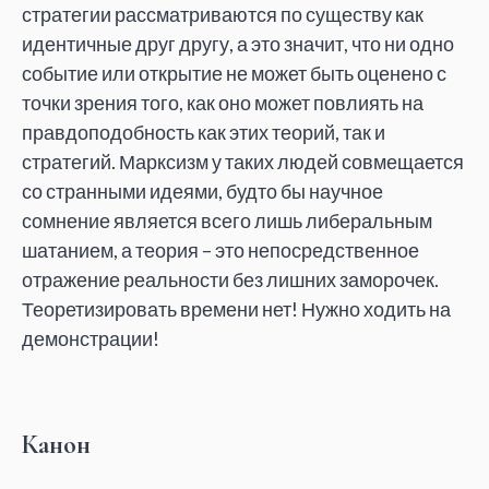
стратегии рассматриваются по существу как
идентичные друг другу, а это значит, что ни одно
событие или открытие не может быть оценено с
точки зрения того, как оно может повлиять на
правдоподобность как этих теорий, так и
стратегий. Марксизм у таких людей совмещается
со странными идеями, будто бы научное
сомнение является всего лишь либеральным
шатанием, а теория – это непосредственное
отражение реальности без лишних заморочек.
Теоретизировать времени нет! Нужно ходить на
демонстрации!
Канон