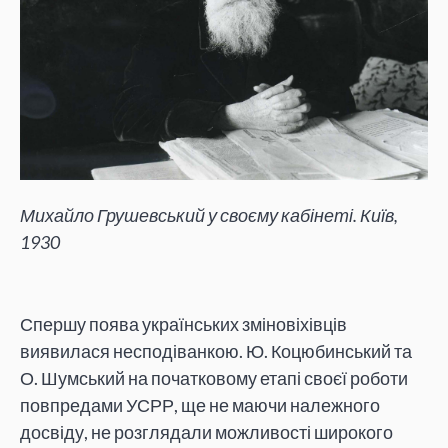
Михайло Грушевський у своєму кабінеті. Київ,
1930
Спершу поява українських зміновіхівців
виявилася несподіванкою. Ю. Коцюбинський та
О. Шумський на початковому етапі своєї роботи
повпредами УСРР, ще не маючи належного
досвіду, не розглядали можливості широкого