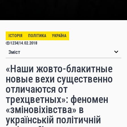
ІСТОРІЯ
ПОЛІТИКА
УКРАЇНА
1234
|
14.02.2018
Зміст
«Наши жовто-блакитные
новые вехи существенно
отличаются от
трехцветных»: феномен
«зміновіхівства» в
українській політичній