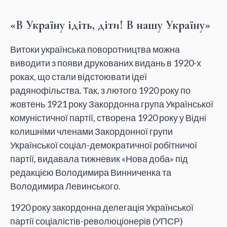
«В Україну ідіть, діти! В нашу Україну»
Витоки українська поворотництва можна
виводити з появи друкованих видань в 1920-х
роках, що стали відстоювати ідеї
радянофільства. Так, з лютого 1920 року по
жовтень 1921 року Закордонна група Української
комуністичної партії, створена 1920 року у Відні
колишніми членами Закордонної групи
Української соціал-демократичної робітничої
партії, видавала тижневик «Нова доба» під
редакцією Володимира Винниченка та
Володимира Левинського.
1920 року закордонна делегація Української
партії соціалістів-революціонерів (УПСР)