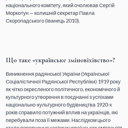
національного комітету, який очолював Сергій
Моркотун — колишній секретар Павла
Скоропадського (Іванець 2010).
Що таке «українське зміновіхівство»?
Виникнення радянської України (Української
Соціалістичної Радянської Республіки) 1919 року
як чітко окресленого політичного, економічного й
культурного утворення в поєднанні з успіхами
національно-культурного будівництва 1920-х
років справило потужний вплив на українців, які
перебували поза її межами. Наслідком цього
стало повернення частини українських емігрантів