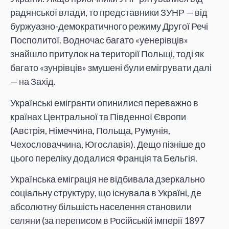
радянської влади, то представники ЗУНР — від
буржуазно-демократичного режиму Другої Речі
Посполитої. Водночас багато «уенерівців»
знайшло притулок на території Польщі, тоді як
багато «зунрівців» змушені були емігрувати далі
— на Захід.
Українські емігранти опинилися переважно в
країнах Центральної та Південної Європи
(Австрія, Німеччина, Польща, Румунія,
Чехословаччина, Югославія). Дещо пізніше до
цього переліку додалися Франція та Бельгія.
Українська еміграція не відбивала дзеркально
соціальну структуру, що існувала в Україні, де
абсолютну більшість населення становили
селяни (за переписом в Російській імперії 1897