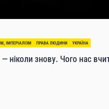
ЗМ, ІМПЕРІАЛІЗМ
ПРАВА ЛЮДИНИ
УКРАЇНА
— ніколи знову. Чого нас вчи