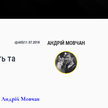
АНДРІЙ МОВЧАН
605
|
11.07.2018
ть та
Андрій Мовчан